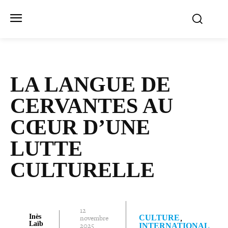
LA LANGUE DE
CERVANTES AU
CŒUR D’UNE
LUTTE
CULTURELLE
12
Inès
novembre
CULTURE
Laïb
2025
INTERNATIONAL