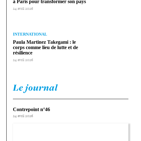
à Paris pour trans­for­mer son pays
24 avril 2026
INTERNATIONAL
Paula Martinez Takegami : le
corps comme lieu de lutte et de
résilience
24 avril 2026
Le journal
Contrepoint n°46
24 avril 2026