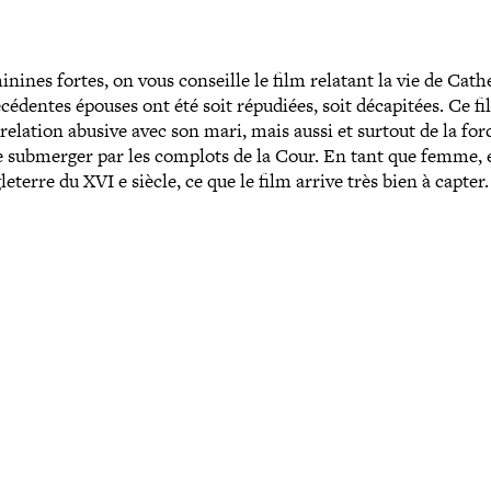
éminines fortes, on vous conseille le film relatant la vie de Cath
é­dentes épouses ont été soit répudiées, soit déca­pi­tées. Ce f
relation abusive avec son mari, mais aussi et surtout de la for
ire submerger par les complots de la Cour. En tant que femme, 
eterre du XVI e siècle, ce que le film arrive très bien à capter.