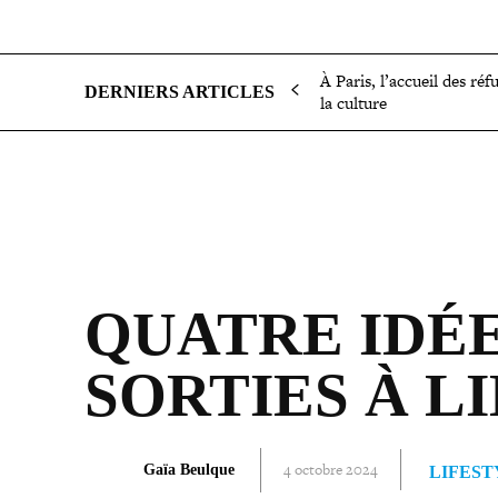
SOCIÉTÉ
POLITIQUE
INTERNATIONAL
ÉCON
À Paris, l’accueil des réf
DERNIERS ARTICLES
la culture
QUATRE IDÉE
SORTIES À L
4 octobre 2024
Gaïa Beulque
LIFEST