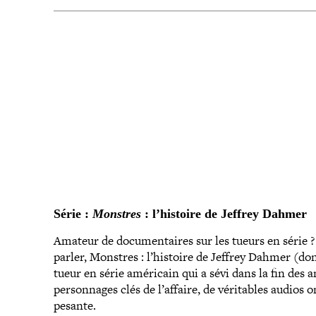
PARTAGER
Série :
Monstres
: l’histoire de Jeffrey Dahmer
Amateur de docu­men­taires sur les tueurs en série 
parler, Monstres : l’histoire de Jeffrey Dahmer (don
tueur en série américain qui a sévi dans la fin des a
per­son­nages clés de l’affaire, de véri­tables audios 
pesante.