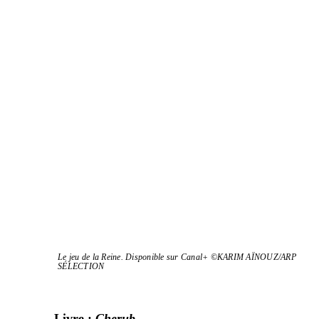
Le jeu de la Reine. Disponible sur Canal+ ©KARIM AÏNOUZ/​ARP
SÉLECTION
Livre :
Cherub