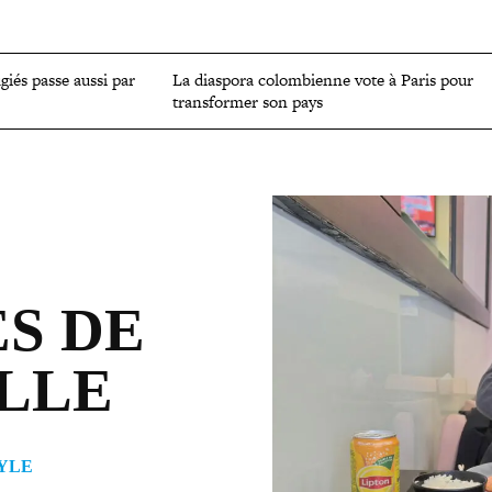
OMIE
ENVIRONNEMENT
CULTURE
SCIENCES ET SANTÉ
ugiés passe aussi par
La diaspora colom­bienne vote à Paris pour
trans­for­mer son pays
S DE
ILLE
YLE