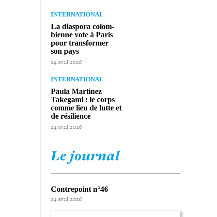
INTERNATIONAL
La diaspora colom­
bienne vote à Paris
pour trans­for­mer
son pays
24 avril 2026
INTERNATIONAL
Paula Martinez
Takegami : le corps
comme lieu de lutte et
de résilience
24 avril 2026
Le journal
Contrepoint n°46
24 avril 2026