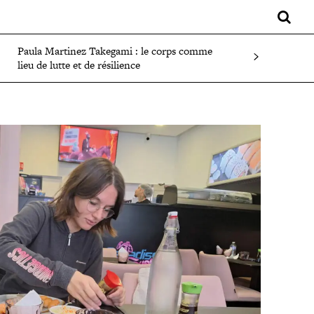
LIFESTYLE
SPORT
FAITS DIVERS
PLUS
Paula Martinez Takegami : le corps comme
lieu de lutte et de résilience