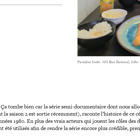
Paradise Sushi. 105 Rue National, Lill
? Ça tombe bien car la série semi-​documentaire dont nous all
t la saison 2 est sortie récemment), raconte l’histoire de ce c
nnées 1980. En plus des vrais acteurs qui jouent les rôles des dif
ont été utilisés afin de rendre la série encore plus crédible, pre