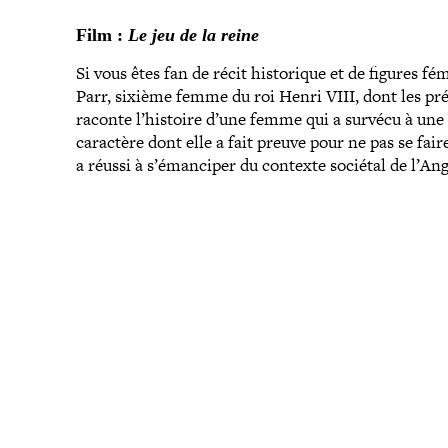
Film :
Le jeu de la reine
Si vous êtes fan de récit his­to­rique et de figures f
Parr, sixième femme du roi Henri VIII, dont les pré­c
raconte l’histoire d’une femme qui a survécu à une 
caractère dont elle a fait preuve pour ne pas se fa
a réussi à s’émanciper du contexte sociétal de l’Angl