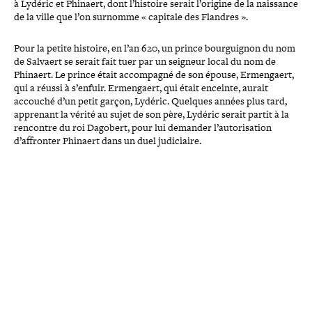
à Lydéric et Phinaert, dont l’histoire serait l’origine de la naissance
de la ville que l’on surnomme « capitale des Flandres ».
Pour la petite histoire, en l’an 620, un prince bour­gui­gnon du nom
de Salvaert se serait fait tuer par un seigneur local du nom de
Phinaert. Le prince était accom­pa­gné de son épouse, Ermengaert,
qui a réussi à s’enfuir. Ermengaert, qui était enceinte, aurait
accouché d’un petit garçon, Lydéric. Quelques années plus tard,
apprenant la vérité au sujet de son père, Lydéric serait partit à la
rencontre du roi Dagobert, pour lui demander l’autorisation
d’affronter Phinaert dans un duel judiciaire.