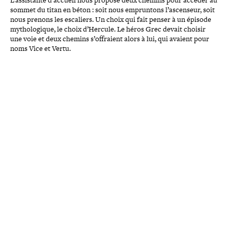
L’assistante d’accueil nous propose deux chemins pour accéder au
sommet du titan en béton : soit nous emprun­tons l’ascenseur, soit
nous prenons les escaliers. Un choix qui fait penser à un épisode
mytho­lo­gique, le choix d’Hercule. Le héros Grec devait choisir
une voie et deux chemins s’offraient alors à lui, qui avaient pour
noms Vice et Vertu.