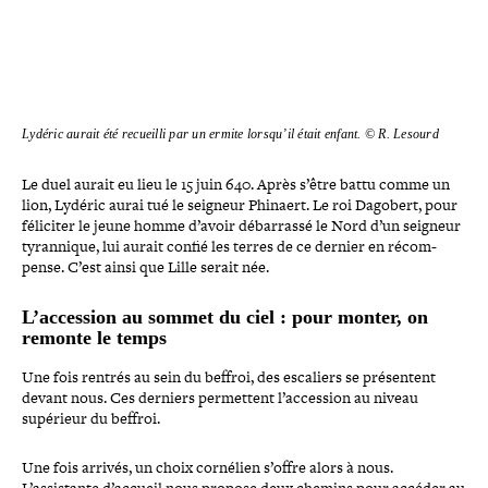
Lydéric aurait été recueilli par un ermite lorsqu’il était enfant. © R. Lesourd
Le duel aurait eu lieu le 15 juin 640. Après s’être battu comme un
lion, Lydéric aurai tué le seigneur Phinaert. Le roi Dagobert, pour
féliciter le jeune homme d’avoir débar­rassé le Nord d’un seigneur
tyran­nique, lui aurait confié les terres de ce dernier en récom­
pense. C’est ainsi que Lille serait née.
L’accession au sommet du ciel : pour monter, on
remonte le temps
Une fois rentrés au sein du beffroi, des escaliers se pré­sentent
devant nous. Ces derniers per­mettent l’accession au niveau
supérieur du beffroi.
Une fois arrivés, un choix cornélien s’offre alors à nous.