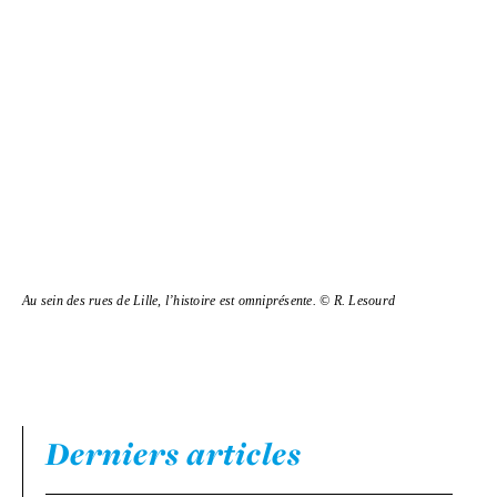
Au sein des rues de Lille, l’his­toire est omni­pré­sente. © R. Lesourd
Derniers articles