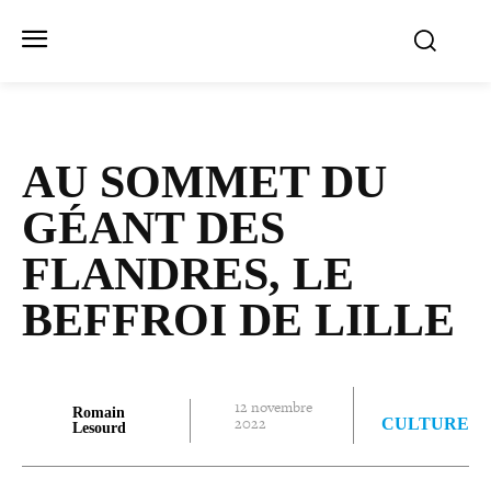
AU SOMMET DU
GÉANT DES
FLANDRES, LE
BEFFROI DE LILLE
12 novembre
Romain
2022
CULTURE
Lesourd