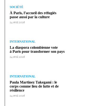
SOCIÉTÉ
À Paris, l’accueil des réfugiés
passe aussi par la culture
24 avril 2026
INTERNATIONAL
La diaspora colom­bienne vote
à Paris pour trans­for­mer son pays
24 avril 2026
INTERNATIONAL
Paula Martinez Takegami : le
corps comme lieu de lutte et de
résilience
24 avril 2026