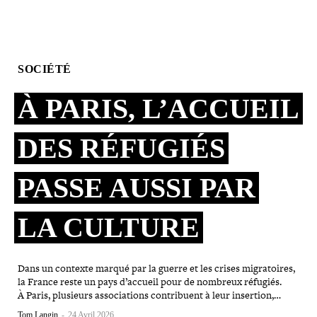
SOCIÉTÉ
À PARIS, L’ACCUEIL
DES RÉFUGIÉS
PASSE AUSSI PAR
LA CULTURE
Dans un contexte marqué par la guerre et les crises migra­toires,
la France reste un pays d’accueil pour de nombreux réfugiés.
À Paris, plusieurs asso­cia­tions contri­buent à leur insertion,…
Tom Langin
-
24 Avril 2026