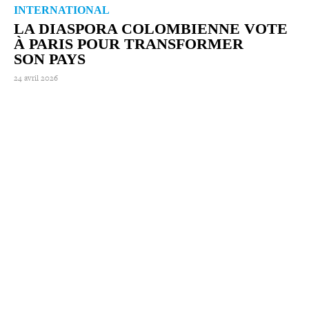
INTERNATIONAL
LA DIASPORA COLOM­BIENNE VOTE
À PARIS POUR TRANS­FOR­MER
SON PAYS
24 avril 2026