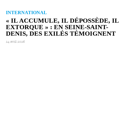
INTERNATIONAL
« IL ACCUMULE, IL DÉPOSSÈDE, IL
EXTORQUE » : EN SEINE-​SAINT-​
DENIS, DES EXILÉS TÉMOIGNENT
24 avril 2026