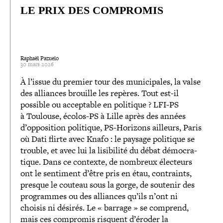
LE PRIX DES COMPROMIS
Raphaël Pazuelo
30 mars 2026
À l’issue du premier tour des muni­ci­pales, la valse
des alliances brouille les repères. Tout est-​il
possible ou accep­table en politique ? LFI-​PS
à Toulouse, écolos-​PS à Lille après des années
d’opposition politique, PS-​Horizons ailleurs, Paris
où Dati flirte avec Knafo : le paysage politique se
trouble, et avec lui la lisi­bi­lité du débat démo­cra­
tique. Dans ce contexte, de nombreux électeurs
ont le sentiment d’être pris en étau, contraints,
presque le couteau sous la gorge, de soutenir des
pro­grammes ou des alliances qu’ils n’ont ni
choisis ni désirés. Le « barrage » se comprend,
mais ces compromis risquent d’éroder la