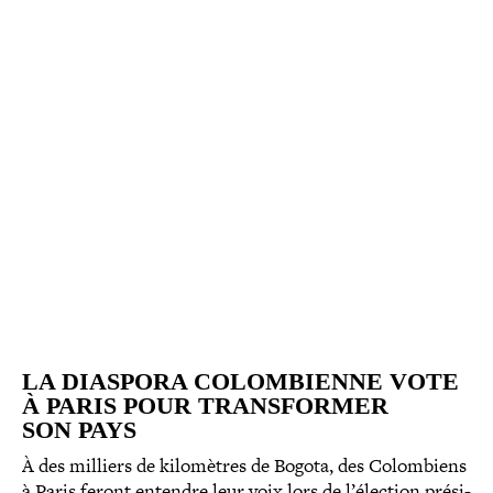
LA DIASPORA COLOM­BIENNE VOTE
À PARIS POUR TRANS­FOR­MER
SON PAYS
À des milliers de kilo­mètres de Bogota, des Colombiens
à Paris feront entendre leur voix lors de l’élection pré­si­