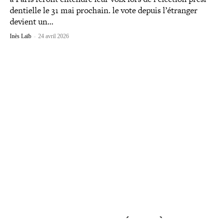
den­tielle le 31 mai prochain. le vote depuis l’étranger
devient un…
Inès Laïb
-
24 avril 2026