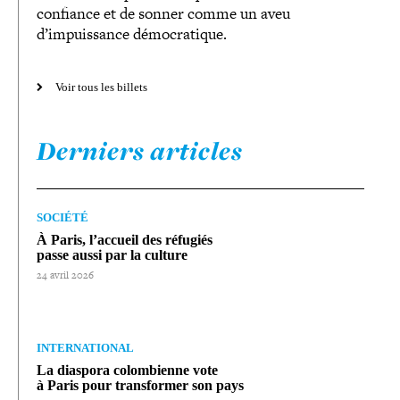
confiance et de sonner comme un aveu
d’impuissance démocratique.
Voir tous les billets
Derniers articles
SOCIÉTÉ
À Paris, l’accueil des réfugiés
passe aussi par la culture
24 avril 2026
INTERNATIONAL
La diaspora colom­bienne vote
à Paris pour trans­for­mer son pays