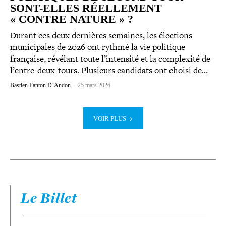
SONT-​ELLES RÉEL­LE­MENT
« CONTRE NATURE » ?
Durant ces deux dernières semaines, les élections
muni­ci­pales de 2026 ont rythmé la vie politique
française, révélant toute l’intensité et la com­plexité de
l’entre-deux-tours. Plusieurs candidats ont choisi de…
Bastien Fanton D’Andon
-
25 mars 2026
VOIR PLUS
Le Billet