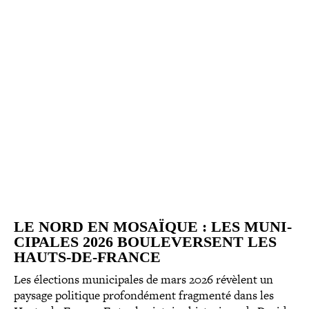
LE NORD EN MOSAÏQUE : LES MUNI­
CI­PALES 2026 BOU­LE­VERSENT LES
HAUTS-DE-FRANCE
Les élections muni­ci­pales de mars 2026 révèlent un
paysage politique pro­fon­dé­ment fragmenté dans les