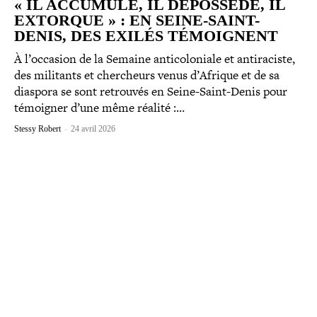
« IL ACCUMULE, IL DÉPOSSÈDE, IL
EXTORQUE » : EN SEINE-​SAINT-​
DENIS, DES EXILÉS TÉMOIGNENT
À l’occasion de la Semaine anti­co­lo­niale et anti­ra­ciste,
des militants et cher­cheurs venus d’Afrique et de sa
diaspora se sont retrouvés en Seine-​Saint-​Denis pour
témoigner d’une même réalité :…
Stessy Robert
-
24 avril 2026