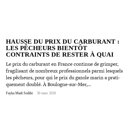
HAUSSE DU PRIX DU CARBURANT :
LES PÊCHEURS BIENTÔT
CONTRAINTS DE RESTER À QUAI
Le prix du carburant en France continue de grimper,
fra­gi­li­sant de nombreux pro­fes­sion­nels parmi lesquels
les pêcheurs, pour qui le prix du gazole marin a pra­ti­
que­ment doublé. À Boulogne-sur-Mer,…
Fayka Madi Soilihi
-
30 mars 2026