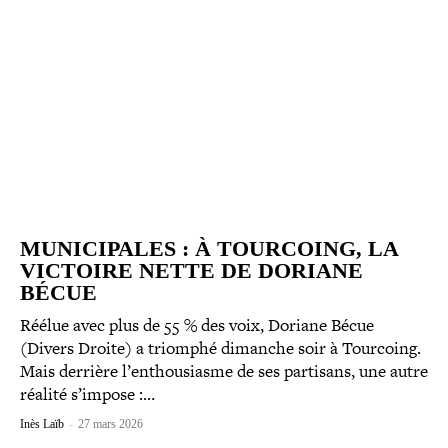
MUNICIPALES : À TOURCOING, LA
VICTOIRE NETTE DE DORIANE
BÉCUE
Réélue avec plus de 55 % des voix, Doriane Bécue
(Divers Droite) a triomphé dimanche soir à Tourcoing.
Mais derrière l’enthousiasme de ses partisans, une autre
réalité s’impose :…
Inès Laïb
-
27 mars 2026