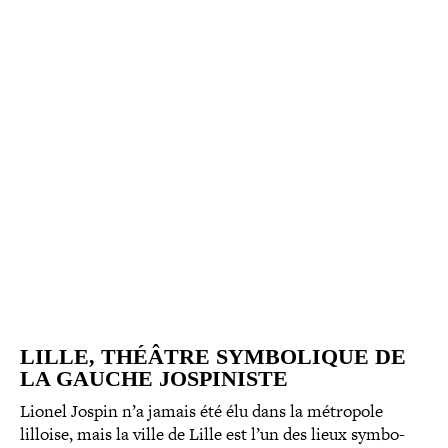
LILLE, THÉÂTRE SYM­BO­LIQUE DE
LA GAUCHE JOSPINISTE
Lionel Jospin n’a jamais été élu dans la métropole
lilloise, mais la ville de Lille est l’un des lieux sym­bo­