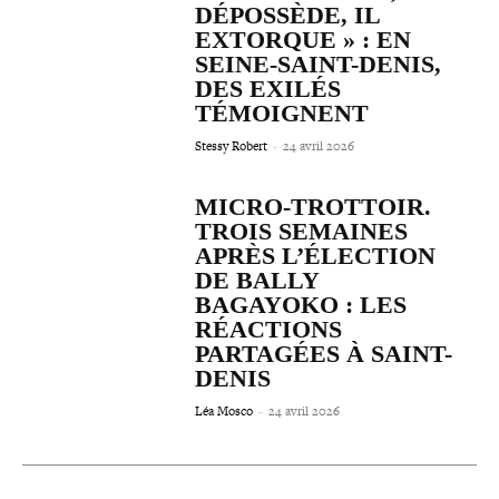
DÉPOSSÈDE, IL
EXTORQUE » : EN
SEINE-​SAINT-​DENIS,
DES EXILÉS
TÉMOIGNENT
Stessy Robert
-
24 avril 2026
MICRO-​TROTTOIR.
TROIS SEMAINES
APRÈS L’ÉLECTION
DE BALLY
BAGAYOKO : LES
RÉACTIONS
PARTAGÉES À SAINT-
DENIS
Léa Mosco
-
24 avril 2026