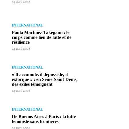
24 avril 2026
INTERNATIONAL
Paula Martinez Takegami : le
corps comme lieu de lutte et de
résilience
24 avril 2026
INTERNATIONAL
« Il accumule, il dépossède, il
extorque » : en Seine-​Saint-​Denis,
des exilés témoignent
24 avril 2026
INTERNATIONAL
De Buenos Aires à Paris : la lutte
féministe sans frontières
24 avril 2026