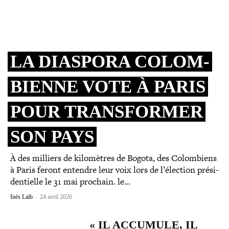
LA DIASPORA COLOM­
BIENNE VOTE À PARIS
POUR TRANS­FOR­MER
SON PAYS
À des milliers de kilo­mètres de Bogota, des Colombiens
à Paris feront entendre leur voix lors de l’élection pré­si­
den­tielle le 31 mai prochain. le…
Inès Laïb
-
24 avril 2026
« IL ACCUMULE, IL