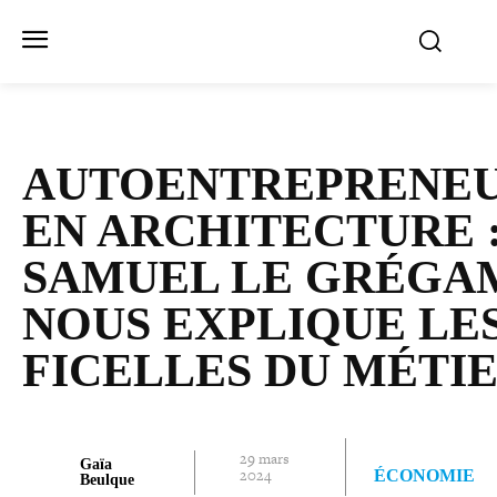
AUTOENTREPRENE
EN ARCHI­TEC­TURE 
SAMUEL LE GRÉGA
NOUS EXPLIQUE LE
FICELLES DU MÉTI
29 mars
Gaïa
2024
ÉCONOMIE
Beulque