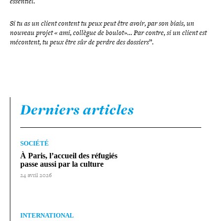
essentiel.
Si tu as un client content tu peux peut être avoir, par son biais, un
nouveau projet « ami, collègue de boulot»… Par contre, si un client est
mécontent, tu peux être sûr de perdre des dossiers
”.
Derniers articles
SOCIÉTÉ
À Paris, l’accueil des réfugiés
passe aussi par la culture
24 avril 2026
INTERNATIONAL