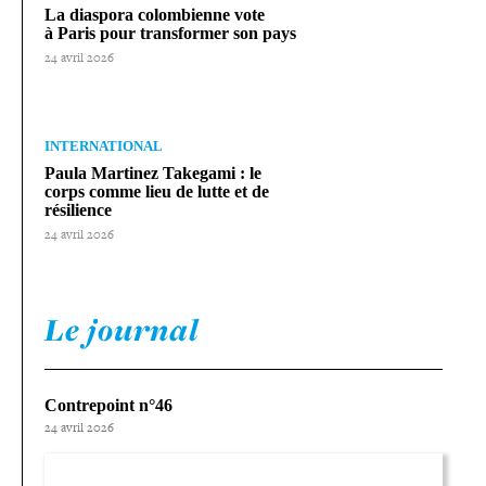
La diaspora colom­bienne vote
à Paris pour trans­for­mer son pays
24 avril 2026
INTERNATIONAL
Paula Martinez Takegami : le
corps comme lieu de lutte et de
résilience
24 avril 2026
Le journal
Contrepoint n°46
24 avril 2026