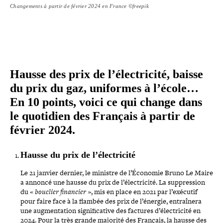
Changements à partir de février 2024 en France ©freepik
Hausse des prix de l’électricité, baisse
du prix du gaz, uniformes à l’école…
En 10 points, voici ce qui change dans
le quotidien des Français à partir de
février 2024.
Hausse du prix de l’électricité
Le 21 janvier dernier, le ministre de l’Économie Bruno Le Maire
a annoncé une hausse du prix de l’électricité. La sup­pres­sion
du «
bouclier financier
», mis en place en 2021 par l’exécutif
pour faire face à la flambée des prix de l’énergie, entraî­nera
une aug­men­ta­tion signi­fi­ca­tive des factures d’électricité en
2024. Pour la très grande majorité des Français, la hausse des