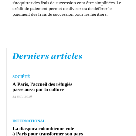
s’ac­quit­ter des frais de suc­ces­sion vont être sim­pli­fiées. Le
crédit de paiement permet de diviser ou de déférer le
paiement des frais de suc­ces­sion pour les héritiers.
Derniers articles
SOCIÉTÉ
À Paris, l’accueil des réfugiés
passe aussi par la culture
24 avril 2026
INTERNATIONAL
La diaspora colom­bienne vote
à Paris pour trans­for­mer son pays