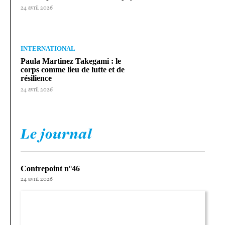
24 avril 2026
INTERNATIONAL
Paula Martinez Takegami : le
corps comme lieu de lutte et de
résilience
24 avril 2026
Le journal
Contrepoint n°46
24 avril 2026