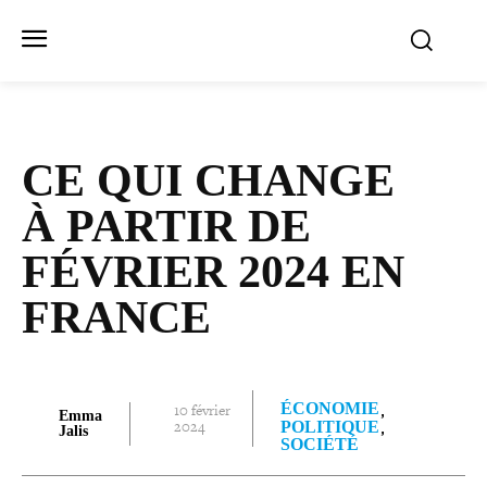
CE QUI CHANGE
À PARTIR DE
FÉVRIER 2024 EN
FRANCE
ÉCONOMIE
10 février
Emma
2024
POLITIQUE
Jalis
SOCIÉTÉ