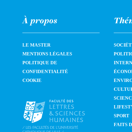
À propos
Thé
LE MASTER
SOCIÉT
MENTIONS LÉGALES
POLITI
POLITIQUE DE
INTER
CONFIDENTIALITÉ
ÉCONO
COOKIE
ENVIR
CULTU
SCIENC
LIFEST
SPORT
FAITS 