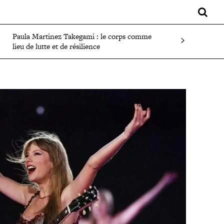
LIFESTYLE
SPORT
FAITS DIVERS
PLUS
Paula Martinez Takegami : le corps comme
lieu de lutte et de résilience