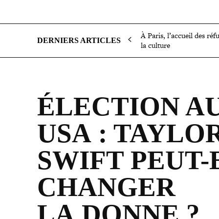
SOCIÉTÉ
POLITIQUE
INTERNATIONAL
ÉCON
À Paris, l’accueil des réf
DERNIERS ARTICLES
la culture
ÉLECTION A
USA : TAYLO
SWIFT PEUT-
CHANGER
LA DONNE ?