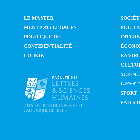
LE MASTER
SOCIÉT
MENTIONS LÉGALES
POLITI
POLITIQUE DE
INTER
CONFIDENTIALITÉ
ÉCONO
COOKIE
ENVIR
CULTU
SCIENC
LIFEST
SPORT
FAITS 