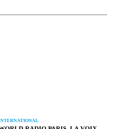
INTERNATIONAL
WORLD RADIO PARIS, LA VOIX