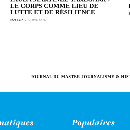
LE CORPS COMME LIEU DE
LUTTE ET DE RÉSILIENCE
Inès Laïb
-
24 avril 2026
JOURNAL DU MASTER JOURNALISME & HIST
matiques
Populaires