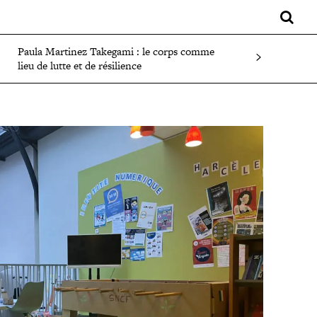
LIFESTYLE
SPORT
FAITS DIVERS
PLUS
Paula Martinez Takegami : le corps comme
lieu de lutte et de résilience