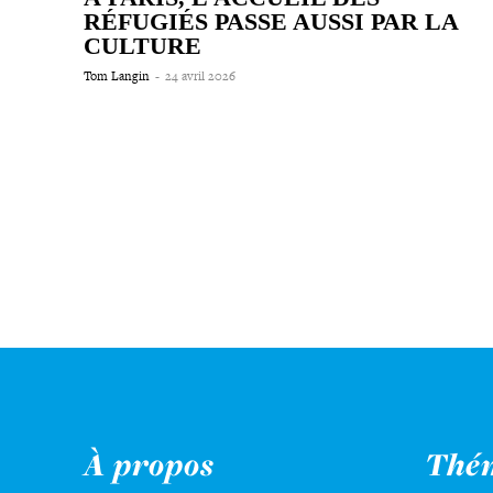
RÉFUGIÉS PASSE AUSSI PAR LA
CULTURE
Tom Langin
-
24 avril 2026
À propos
Thé