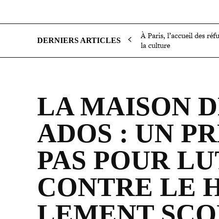
SOCIÉTÉ
POLITIQUE
INTERNATIONAL
ÉCON
À Paris, l’accueil des réf
DERNIERS ARTICLES
la culture
LA MAISON D
ADOS : UN P
PAS POUR L
CONTRE LE H
LE­MENT SC