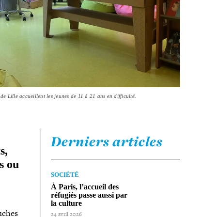
 Lille accueillent les jeunes de 11 à 21 ans en difficulté.
Derniers articles
s,
es ou
SOCIÉTÉ
À Paris, l’accueil des
réfugiés passe aussi par
la culture
fiches
24 avril 2026