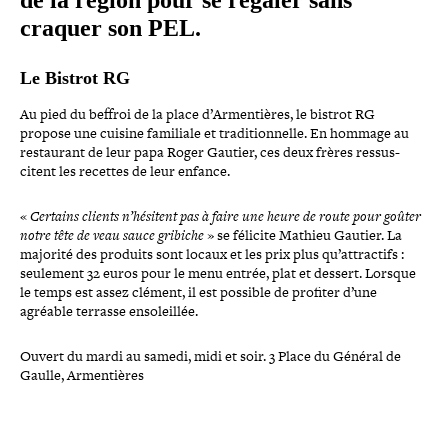
craquer son PEL.
Le Bistrot RG
Au pied du beffroi de la place d’Armentières, le bistrot RG
propose une cuisine familiale et tra­di­tion­nelle. En hommage au
res­tau­rant de leur papa Roger Gautier, ces deux frères res­sus­
citent les recettes de leur enfance.
«
Certains clients n’hésitent pas à faire une heure de route pour goûter
notre tête de veau sauce gribiche
» se félicite Mathieu Gautier. La
majorité des produits sont locaux et les prix plus qu’attractifs :
seulement 32 euros pour le menu entrée, plat et dessert. Lorsque
le temps est assez clément, il est possible de profiter d’une
agréable terrasse ensoleillée.
Ouvert du mardi au samedi, midi et soir. 3 Place du Général de
Gaulle, Armentières