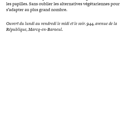
les papilles. Sans oublier les alter­na­tives végé­ta­riennes pour
s’adapter au plus grand nombre.
Ouvert du lundi au vendredi le midi et le soir. 944, avenue de la
République, Marcq-en-Baroeul.