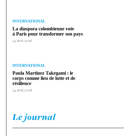
INTERNATIONAL
La diaspora colom­bienne vote
à Paris pour trans­for­mer son pays
24 avril 2026
INTERNATIONAL
Paula Martinez Takegami : le
corps comme lieu de lutte et de
résilience
24 avril 2026
Le journal