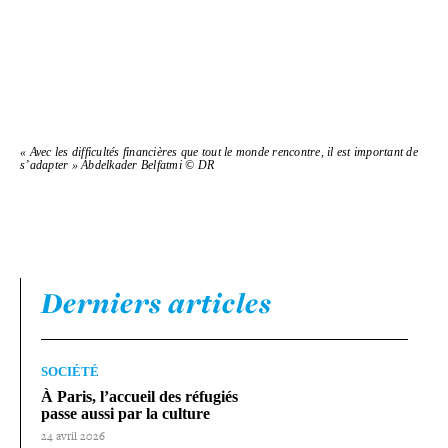
« Avec les dif­fi­cul­tés finan­cières que tout le monde rencontre, il est important de
s’adapter » Abdelkader Belfatmi © DR
Derniers articles
SOCIÉTÉ
À Paris, l’accueil des réfugiés
passe aussi par la culture
24 avril 2026