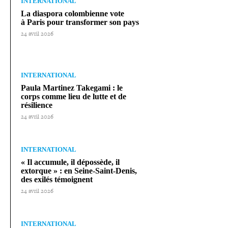
INTERNATIONAL
La diaspora colom­bienne vote
à Paris pour trans­for­mer son pays
24 avril 2026
INTERNATIONAL
Paula Martinez Takegami : le
corps comme lieu de lutte et de
résilience
24 avril 2026
INTERNATIONAL
« Il accumule, il dépossède, il
extorque » : en Seine-​Saint-​Denis,
des exilés témoignent
24 avril 2026
INTERNATIONAL