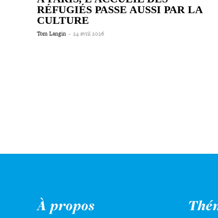
RÉFUGIÉS PASSE AUSSI PAR LA
CULTURE
Tom Langin
-
24 avril 2026
À propos
Thé