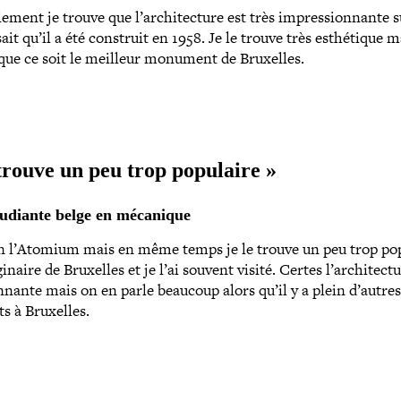
ement je trouve que l’architecture est très impres­sion­nante 
it qu’il a été construit en 1958. Je le trouve très esthé­tique m
que ce soit le meilleur monument de Bruxelles.
 trouve un peu trop populaire »
tudiante belge en mécanique
n l’Atomium mais en même temps je le trouve un peu trop pop
­gi­naire de Bruxelles et je l’ai souvent visité. Certes l’architect
n­nante mais on en parle beaucoup alors qu’il y a plein d’autres
 à Bruxelles.