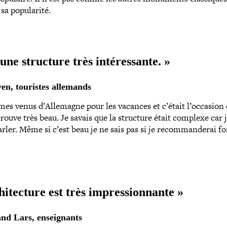
a popularité.
 une structure très intéressante. »
ven, touristes allemands
s venus d’Allemagne pour les vacances et c’était l’occasion 
 trouve très beau. Je savais que la structure était complexe car 
rler. Même si c’est beau je ne sais pas si je recom­man­de­rai 
hitecture est très impressionnante »
and Lars, enseignants