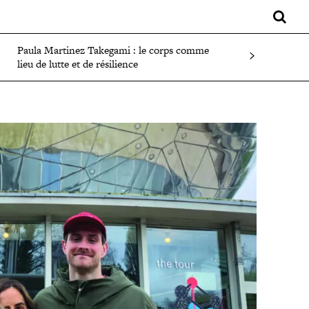
LIFESTYLE
SPORT
FAITS DIVERS
PLUS
Paula Martinez Takegami : le corps comme
lieu de lutte et de résilience