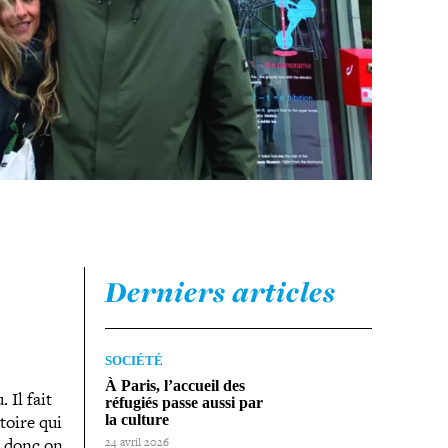
Derniers articles
SOCIÉTÉ
À Paris, l’accueil des
 Il fait
réfugiés passe aussi par
toire qui
la culture
s donc on
24 avril 2026