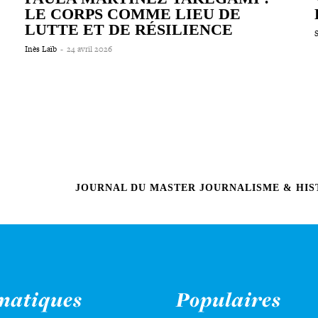
LE CORPS COMME LIEU DE
LUTTE ET DE RÉSILIENCE
Inès Laïb
-
24 avril 2026
JOURNAL DU MASTER JOURNALISME & HIST
matiques
Populaires