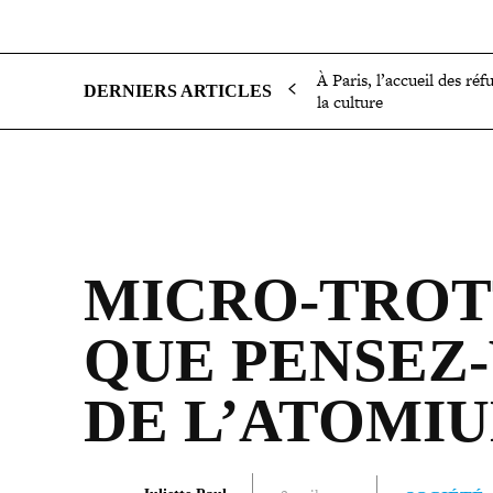
SOCIÉTÉ
POLITIQUE
INTERNATIONAL
ÉCON
À Paris, l’accueil des réf
DERNIERS ARTICLES
la culture
MICRO-​TROT
QUE PENSEZ-
DE L’ATOMIU