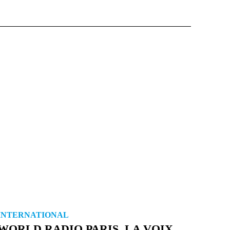
INTERNATIONAL
WORLD RADIO PARIS, LA VOIX