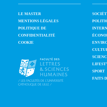
LE MASTER
SOCIÉT
MENTIONS LÉGALES
POLITI
POLITIQUE DE
INTER
CONFIDENTIALITÉ
ÉCONO
COOKIE
ENVIR
CULTU
SCIENC
LIFEST
SPORT
FAITS 