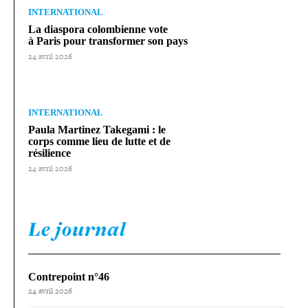
INTERNATIONAL
La diaspora colom­bienne vote
à Paris pour trans­for­mer son pays
24 avril 2026
INTERNATIONAL
Paula Martinez Takegami : le
corps comme lieu de lutte et de
résilience
24 avril 2026
Le journal
Contrepoint n°46
24 avril 2026