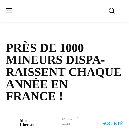
PRÈS DE 1000
MINEURS DIS­PA­
RAISSENT CHAQUE
ANNÉE EN
FRANCE !
10 novembre
Marie
2022
SOCIÉTÉ
Chéreau