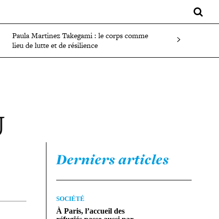
LIFESTYLE
SPORT
FAITS DIVERS
PLUS
Paula Martinez Takegami : le corps comme
lieu de lutte et de résilience
U
Derniers articles
SOCIÉTÉ
À Paris, l’accueil des