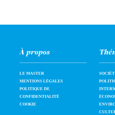
À propos
Thé
LE MASTER
SOCIÉT
MENTIONS LÉGALES
POLITI
POLITIQUE DE
INTER
CONFIDENTIALITÉ
ÉCONO
COOKIE
ENVIR
CULTU