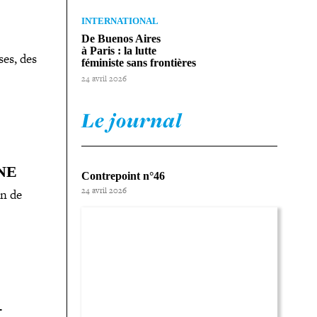
INTERNATIONAL
De Buenos Aires
à Paris : la lutte
ses, des
féministe sans frontières
24 avril 2026
Le journal
NE
Contrepoint n°46
24 avril 2026
un de
­