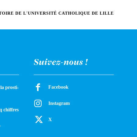
OIRE DE L'UNIVERSITÉ CATHOLIQUE DE LILLE
Suivez-nous !
Facebook
a pros­ti­
Instagram
q chiffres
X
?