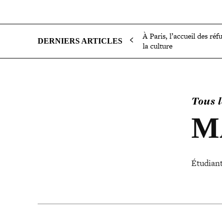
SOCIÉTÉ
POLITIQUE
INTERNATIONAL
ÉCON
À Paris, l’accueil des réf
DERNIERS ARTICLES
la culture
Tous l
M
Étudiant