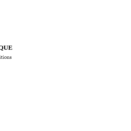
IQUE
­tions