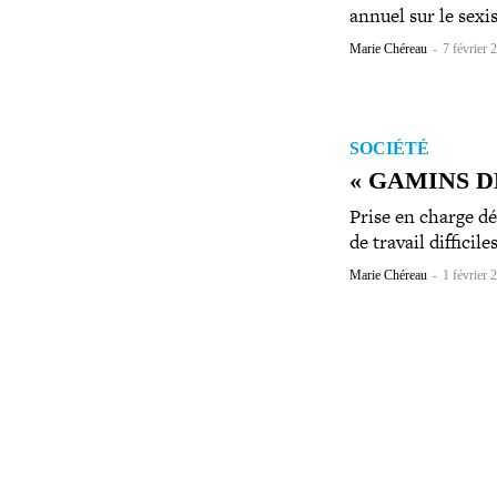
annuel sur le sexi
Marie Chéreau
-
7 février 
SOCIÉTÉ
« GAMINS D
Prise en charge dé
de travail dif­fi­ci
Marie Chéreau
-
1 février 