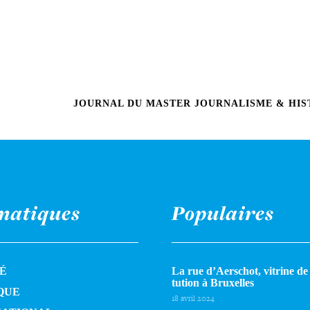
JOURNAL DU MASTER JOURNALISME & HIST
matiques
Populaires
É
La rue d’Aerschot, vitrine de l
tu­tion à Bruxelles
QUE
18 avril 2024