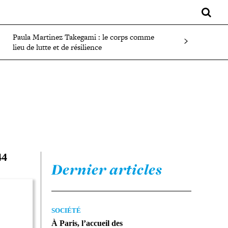
LIFESTYLE
SPORT
FAITS DIVERS
PLUS
Paula Martinez Takegami : le corps comme
lieu de lutte et de résilience
44
Dernier articles
SOCIÉTÉ
À Paris, l’accueil des