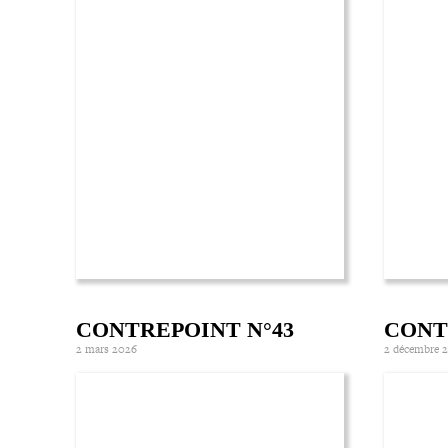
CONTREPOINT N°43
CONT
2 mars 2026
2 décembre 