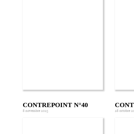
CONTREPOINT N°40
CONT
8 novembre 2025
28 octobre 2