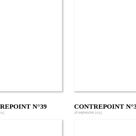
REPOINT N°39
CONTREPOINT N°
025
26 septembre 2025