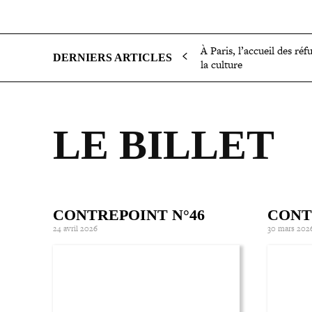
SOCIÉTÉ
POLITIQUE
INTERNATIONAL
ÉCON
À Paris, l’accueil des réf
DERNIERS ARTICLES
la culture
LE BILLET
CONTREPOINT N°46
CONT
24 avril 2026
30 mars 202