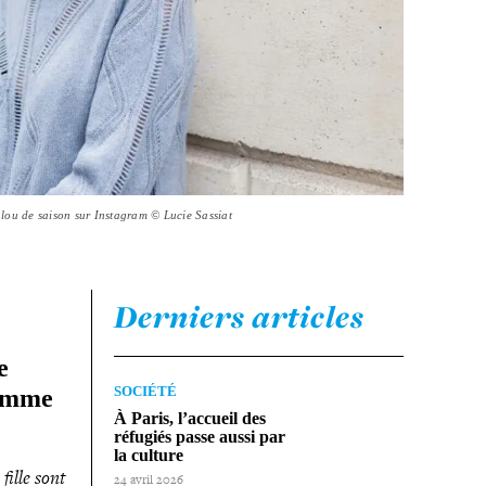
lou de saison sur Instagram © Lucie Sassiat
Derniers articles
e
SOCIÉTÉ
 femme
À Paris, l’accueil des
réfugiés passe aussi par
la culture
ille sont
24 avril 2026