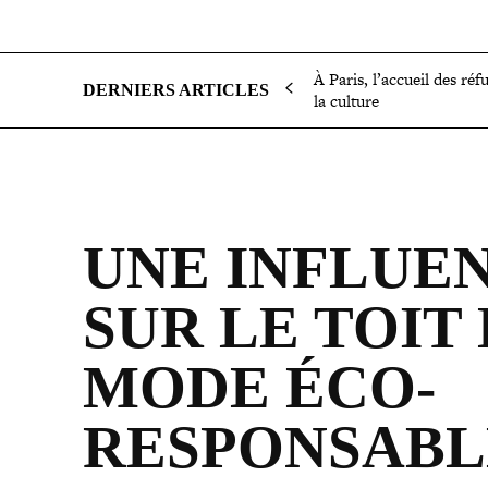
SOCIÉTÉ
POLITIQUE
INTERNATIONAL
ÉCON
À Paris, l’accueil des réf
DERNIERS ARTICLES
la culture
UNE INFLUEN
SUR LE TOIT 
MODE ÉCO-
RESPONSABL