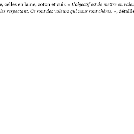
, celles en laine, coton et cuir.
« L’objectif est de mettre en vale
 les res­pec­tant. Ce sont des valeurs qui nous sont chères. »
, détaill