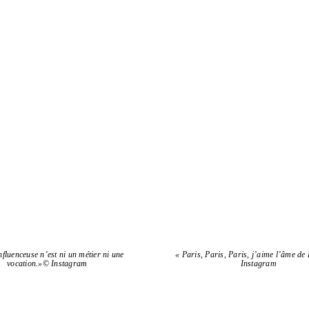
nfluen­ceuse n’est ni un métier ni une
« Paris, Paris, Paris, j’aime l’âme de
vocation.»© Instagram
Instagram