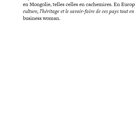
en Mongolie, telles celles en cache­mires. En Europe
culture, l’héritage et le savoir-​faire de ces pays tout en
business woman.