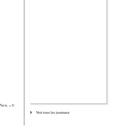
 Paris. » ©
Voir tous les journaux