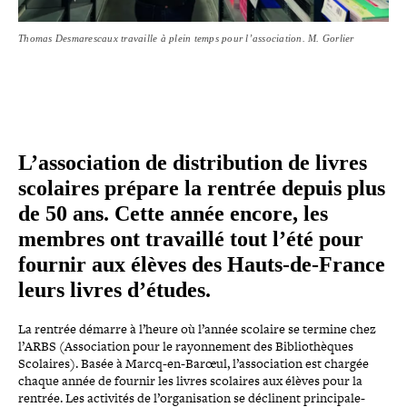
Thomas Desmarescaux travaille à plein temps pour l’association. M. Gorlier
L’association de dis­tri­bu­tion de livres
scolaires prépare la rentrée depuis plus
de 50 ans. Cette année encore, les
membres ont travaillé tout l’été pour
fournir aux élèves des Hauts-​de-​France
leurs livres d’études.
La rentrée démarre à l’heure où l’année scolaire se termine chez
l’ARBS (Association pour le rayon­ne­ment des Bibliothèques
Scolaires). Basée à Marcq-​en-​Barœul, l’association est chargée
chaque année de fournir les livres scolaires aux élèves pour la
rentrée. Les activités de l’organisation se déclinent prin­ci­pa­le­