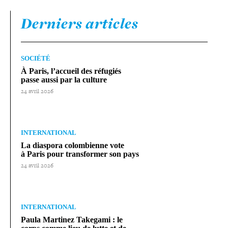
Derniers articles
SOCIÉTÉ
À Paris, l’accueil des réfugiés
passe aussi par la culture
24 avril 2026
INTERNATIONAL
La diaspora colom­bienne vote
à Paris pour trans­for­mer son pays
24 avril 2026
INTERNATIONAL
Paula Martinez Takegami : le