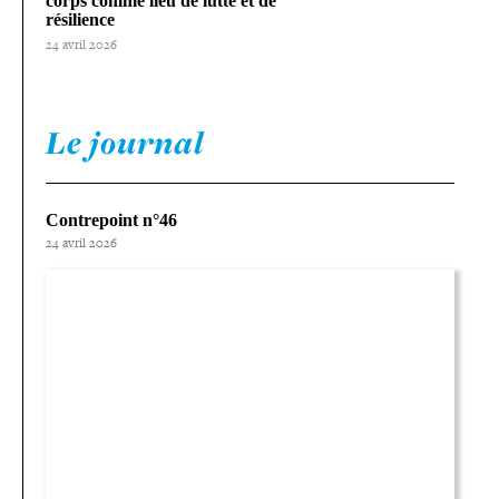
corps comme lieu de lutte et de
résilience
24 avril 2026
Le journal
Contrepoint n°46
24 avril 2026