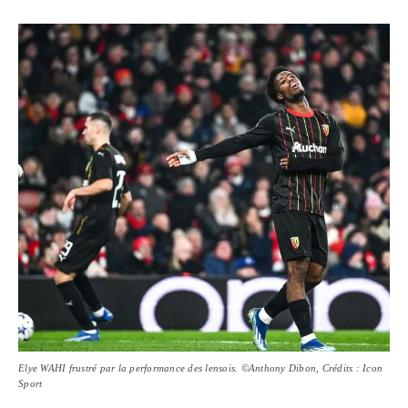
Elye WAHI frustré par la performance des lensois. ©Anthony Dibon, Crédits : Icon
Sport