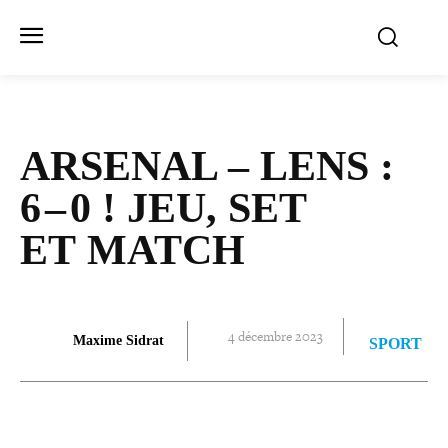
ARSENAL – LENS :
6 – 0 ! JEU, SET
ET MATCH
4 décembre 2023
Maxime Sidrat
SPORT