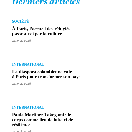
Derniers articles
SOCIÉTÉ
À Paris, l’accueil des réfugiés
passe aussi par la culture
24 avril 2026
INTERNATIONAL
La diaspora colom­bienne vote
à Paris pour trans­for­mer son pays
24 avril 2026
INTERNATIONAL
Paula Martinez Takegami : le
corps comme lieu de lutte et de
résilience
24 avril 2026