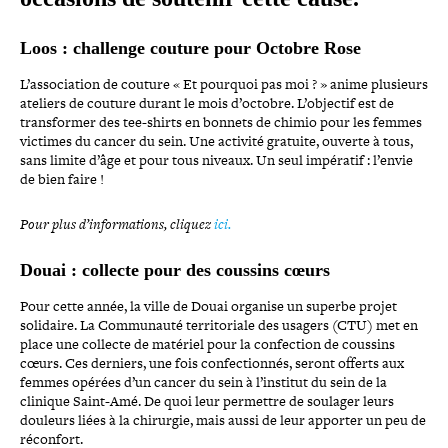
Loos : challenge couture pour Octobre Rose
L’association de couture « Et pourquoi pas moi ? » anime plusieurs
ateliers de couture durant le mois d’octobre. L’objectif est de
trans­for­mer des tee-​shirts en bonnets de chimio pour les femmes
victimes du cancer du sein. Une activité gratuite, ouverte à tous,
sans limite d’âge et pour tous niveaux. Un seul impératif : l’envie
de bien faire !
Pour plus d’informations, cliquez
ici.
Douai : collecte pour des coussins cœurs
Pour cette année, la ville de Douai organise un superbe projet
solidaire. La Communauté ter­ri­to­riale des usagers (CTU) met en
place une collecte de matériel pour la confec­tion de coussins
cœurs. Ces derniers, une fois confec­tion­nés, seront offerts aux
femmes opérées d’un cancer du sein à l’ins­ti­tut du sein de la
clinique Saint-​Amé. De quoi leur permettre de soulager leurs
douleurs liées à la chirurgie, mais aussi de leur apporter un peu de
réconfort.