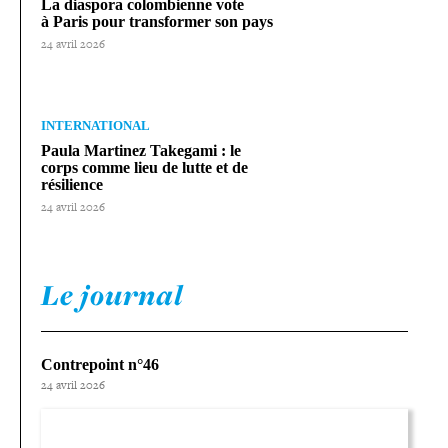
La diaspora colom­bienne vote
à Paris pour trans­for­mer son pays
24 avril 2026
INTERNATIONAL
Paula Martinez Takegami : le
corps comme lieu de lutte et de
résilience
24 avril 2026
Le journal
Contrepoint n°46
24 avril 2026