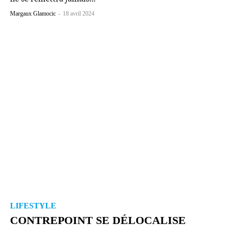
Margaux Glamocic
-
18 avril 2024
LIFESTYLE
CONTREPOINT SE DÉLO­CA­LISE