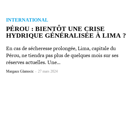
INTERNATIONAL
PÉROU : BIENTÔT UNE CRISE
HYDRIQUE GÉNÉ­RA­LI­SÉE À LIMA ?
En cas de séche­resse prolongée, Lima, capitale du
Pérou, ne tiendra pas plus de quelques mois sur ses
réserves actuelles. Une…
Margaux Glamocic
-
27 mars 2024