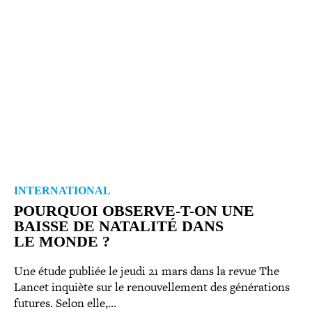
INTERNATIONAL
POURQUOI OBSERVE-​T-​ON UNE
BAISSE DE NATALITÉ DANS
LE MONDE ?
Une étude publiée le jeudi 21 mars dans la revue The
Lancet inquiète sur le renou­vel­le­ment des géné­ra­tions
futures. Selon elle,…