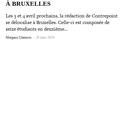
À BRUXELLES
Les 3 et 4 avril prochains, la rédaction de Contrepoint
se délo­ca­lise à Bruxelles. Celle-​ci est composée de
seize étudiants en deuxième…
Margaux Glamocic
-
29 mars 2024