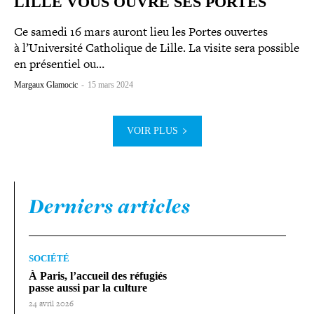
LILLE VOUS OUVRE SES PORTES
Ce samedi 16 mars auront lieu les Portes ouvertes
à l’Université Catholique de Lille. La visite sera possible
en pré­sen­tiel ou…
Margaux Glamocic
-
15 mars 2024
VOIR PLUS
Derniers articles
SOCIÉTÉ
À Paris, l’accueil des réfugiés
passe aussi par la culture
24 avril 2026