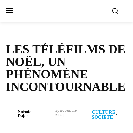
LES TÉLÉFILMS DE
NOËL, UN
PHÉNOMÈNE
INCONTOURNABLE
25 novembre
Noémie
CULTURE
2024
Dajon
SOCIÉTÉ