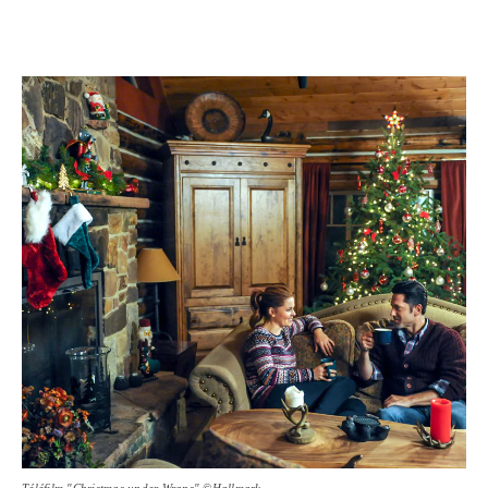
Téléfilm "Christmas under Wraps" ©Hallmark