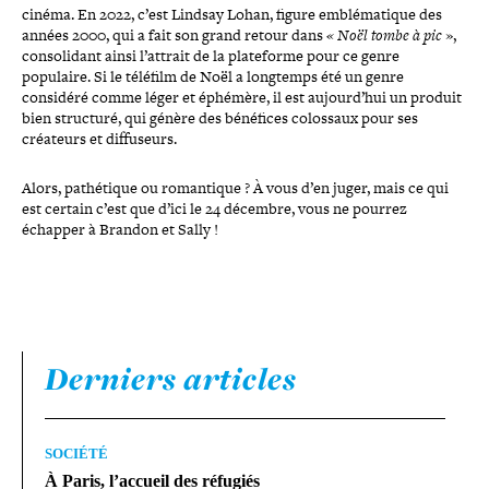
cinéma. En 2022, c’est Lindsay Lohan, figure emblé­ma­tique des
années 2000, qui a fait son grand retour dans
« Noël tombe à pic
»,
conso­li­dant ainsi l’attrait de la pla­te­forme pour ce genre
populaire. Si le téléfilm de Noël a longtemps été un genre
considéré comme léger et éphémère, il est aujourd’­hui un produit
bien structuré, qui génère des bénéfices colossaux pour ses
créateurs et diffuseurs.
Alors, pathé­tique ou roman­tique ? À vous d’en juger, mais ce qui
est certain c’est que d’ici le 24 décembre, vous ne pourrez
échapper à Brandon et Sally !
Derniers articles
SOCIÉTÉ
À Paris, l’accueil des réfugiés