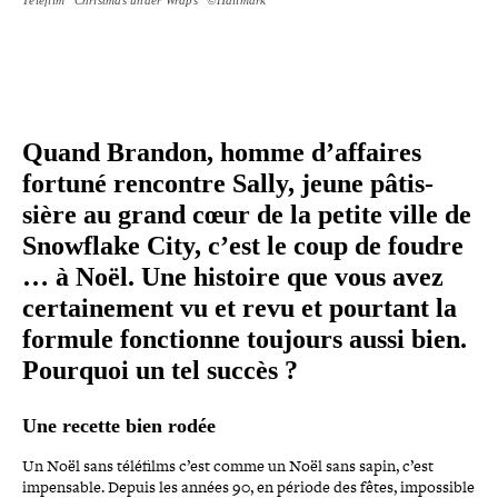
Quand Brandon, homme d’affaires
fortuné rencontre Sally, jeune pâtis­
sière au grand cœur de la petite ville de
Snowflake City, c’est le coup de foudre
… à Noël. Une histoire que vous avez
cer­tai­ne­ment vu et revu et pourtant la
formule fonc­tionne toujours aussi bien.
Pourquoi un tel succès ?
Une recette bien rodée
Un Noël sans téléfilms c’est comme un Noël sans sapin, c’est
impen­sable. Depuis les années 90, en période des fêtes, impos­sible