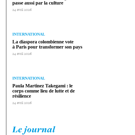
passe aussi par la culture
24 avril 2026
INTERNATIONAL
La diaspora colom­bienne vote
à Paris pour trans­for­mer son pays
24 avril 2026
INTERNATIONAL
Paula Martinez Takegami : le
corps comme lieu de lutte et de
résilience
24 avril 2026
Le journal