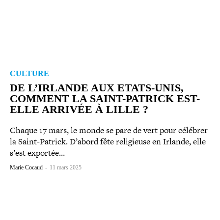
CULTURE
DE L’IRLANDE AUX ETATS-​UNIS,
COMMENT LA SAINT-​PATRICK EST-​
ELLE ARRIVÉE À LILLE ?
Chaque 17 mars, le monde se pare de vert pour célébrer
la Saint-​Patrick. D’abord fête reli­gieuse en Irlande, elle
s’est exportée…
Marie Cocaud
-
11 mars 2025