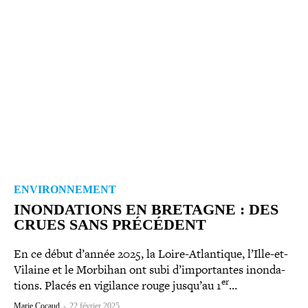
ENVIRONNEMENT
INONDATIONS EN BRETAGNE : DES
CRUES SANS PRÉCÉDENT
En ce début d’année 2025, la Loire-​Atlantique, l’Ille-et-
Vilaine et le Morbihan ont subi d’importantes inon­da­
er
tions. Placés en vigilance rouge jusqu’au 1
…
Marie Cocaud
-
22 février 2025