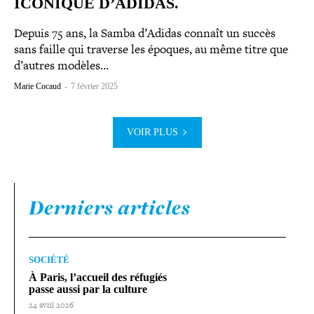
ICONIQUE D’ADIDAS.
Depuis 75 ans, la Samba d’Adidas connaît un succès
sans faille qui traverse les époques, au même titre que
d’autres modèles…
Marie Cocaud
-
7 février 2025
VOIR PLUS
Derniers articles
SOCIÉTÉ
À Paris, l’accueil des réfugiés
passe aussi par la culture
24 avril 2026