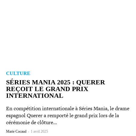
CULTURE
SÉRIES MANIA 2025 : QUERER
REÇOIT LE GRAND PRIX
INTERNATIONAL
En com­pé­ti­tion inter­na­tio­nale à Séries Mania, le drame
espagnol Querer a remporté le grand prix lors de la
cérémonie de clôture…
Marie Cocaud
-
1 avril 2025