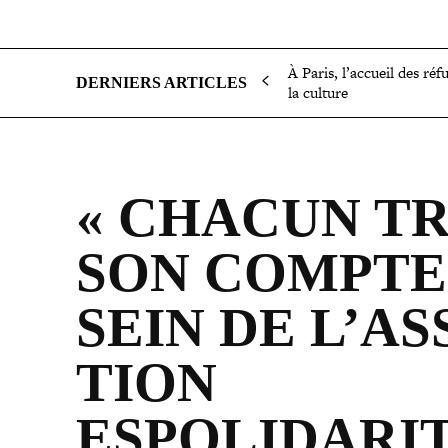
SOCIÉTÉ
POLITIQUE
INTERNATIONAL
ÉCON
À Paris, l’accueil des réf
DERNIERS ARTICLES
la culture
« CHACUN T
SON COMPTE 
SEIN DE L’AS­
TION
ESPOLIDARI