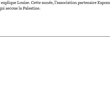
 explique Louise. Cette année, l’association par­te­naire Espo
qui secoue la Palestine.