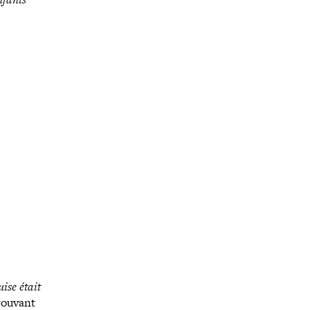
ise était
trouvant