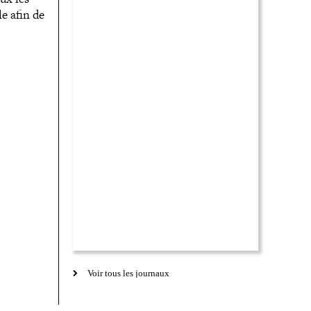
le afin de
Voir tous les journaux