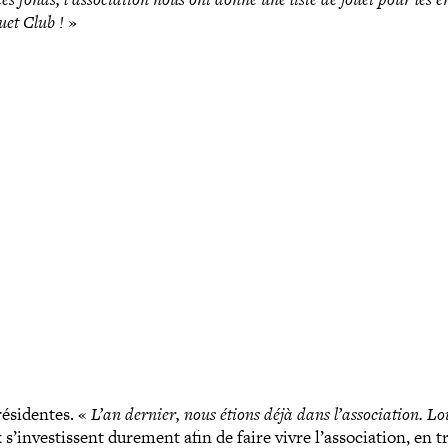
ouet Club !
»
si­dentes. «
L’an dernier, nous étions déjà dans l’association. Lou
 s’investissent durement afin de faire vivre l’association, en 