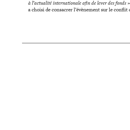
à l’actualité inter­na­tio­nale afin de lever des fonds
»
a choisi de consacrer l’évènement sur le conflit 