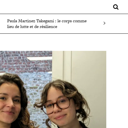
LIFESTYLE
SPORT
FAITS DIVERS
PLUS
Paula Martinez Takegami : le corps comme
lieu de lutte et de résilience