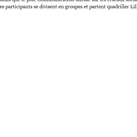
par­ti­ci­pants se divisent en groupes et partent qua­driller Lil