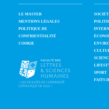
LE MASTER
SOCIÉT
MENTIONS LÉGALES
POLITI
POLITIQUE DE
INTER
CONFIDENTIALITÉ
ÉCONO
COOKIE
ENVIR
CULTU
SCIENC
LIFEST
SPORT
FAITS 