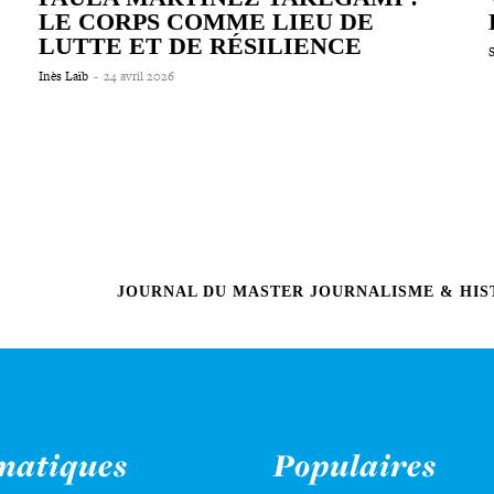
LE CORPS COMME LIEU DE
LUTTE ET DE RÉSILIENCE
Inès Laïb
-
24 avril 2026
JOURNAL DU MASTER JOURNALISME & HIST
matiques
Populaires