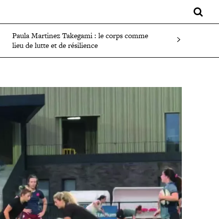
LIFESTYLE
SPORT
FAITS DIVERS
PLUS
Paula Martinez Takegami : le corps comme
lieu de lutte et de résilience