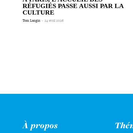
RÉFUGIÉS PASSE AUSSI PAR LA
CULTURE
Tom Langin
-
24 avril 2026
À propos
Thé