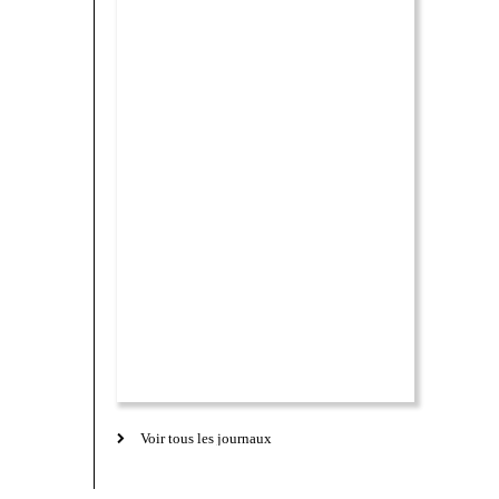
Voir tous les journaux