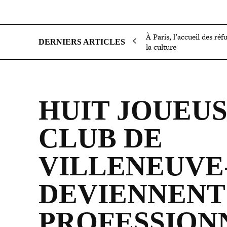
SOCIÉTÉ
POLITIQUE
INTERNATIONAL
ÉCON
À Paris, l’accueil des réf
DERNIERS ARTICLES
la culture
HUIT JOUEUS
CLUB DE
VILLENEUVE
DEVIENNENT 
PROFESSION