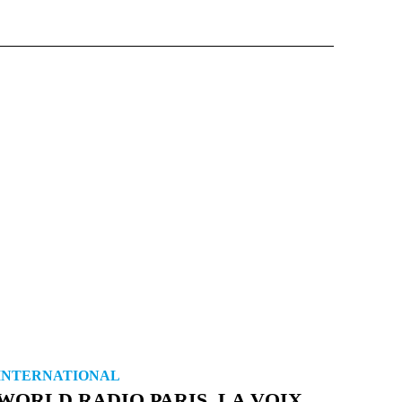
INTERNATIONAL
WORLD RADIO PARIS, LA VOIX