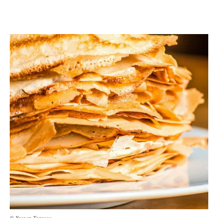
© Yevgen Tarasov