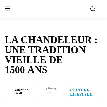
LA CHANDELEUR :
UNE TRADITION
VIEILLE DE
1500 ANS
1 février
Valentine
CULTURE
2024
Graff
LIFESTYLE