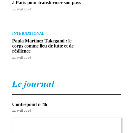
à Paris pour trans­for­mer son pays
24 avril 2026
INTERNATIONAL
Paula Martinez Takegami : le
corps comme lieu de lutte et de
résilience
24 avril 2026
Le journal
Contrepoint n°46
24 avril 2026