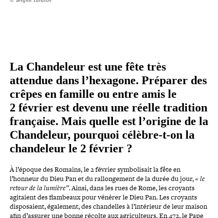
La Chandeleur est une fête très
attendue dans l’hexagone. Préparer des
crêpes en famille ou entre amis le
2 février est devenu une réelle tradition
française. Mais quelle est l’origine de la
Chandeleur, pourquoi célèbre-​t-​on la
chan­de­leur le 2 février ?
À l’époque des Romains, le 2 février sym­bo­li­sait la fête en
l’honneur du Dieu Pan et du ral­lon­ge­ment de la durée du jour,
« le
retour de la lumière”
. Ainsi, dans les rues de Rome, les croyants
agitaient des flambeaux pour vénérer le Dieu Pan. Les croyants
dis­po­saient, également, des chan­delles à l’intérieur de leur maison
afin d’assurer une bonne récolte aux agri­cul­teurs. En 472, le Pape