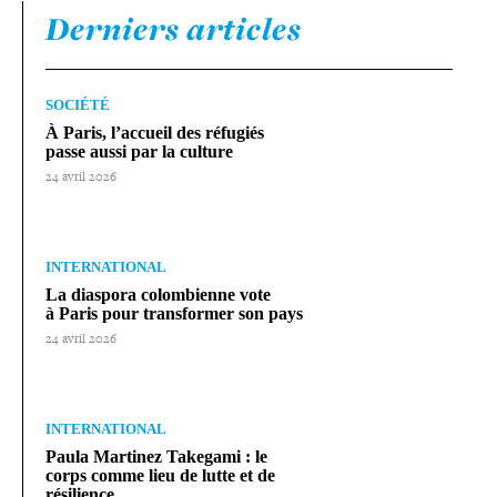
Derniers articles
SOCIÉTÉ
À Paris, l’accueil des réfugiés
passe aussi par la culture
24 avril 2026
INTERNATIONAL
La diaspora colom­bienne vote
à Paris pour trans­for­mer son pays
24 avril 2026
INTERNATIONAL
Paula Martinez Takegami : le
corps comme lieu de lutte et de
résilience