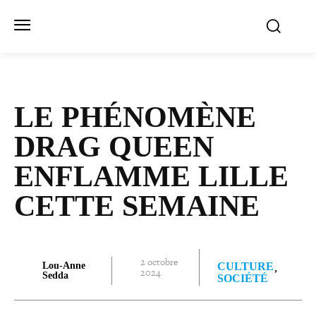
LE PHÉNOMÈNE
DRAG QUEEN
ENFLAMME LILLE
CETTE SEMAINE
2 octobre
Lou-Anne
CULTURE
2024
Sedda
SOCIÉTÉ