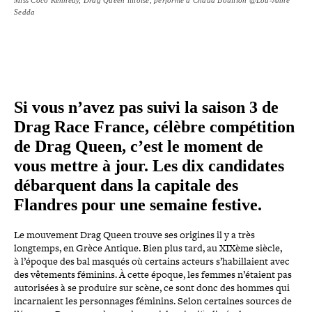
Sedda
Si vous n’avez pas suivi la saison 3 de
Drag Race France, célèbre com­pé­ti­tion
de Drag Queen, c’est le moment de
vous mettre à jour. Les dix can­di­dates
débarquent dans la capitale des
Flandres pour une semaine festive.
Le mouvement Drag Queen trouve ses origines il y a très
longtemps, en Grèce Antique. Bien plus tard, au XIXème siècle,
à l’époque des bal masqués où certains acteurs s’habillaient avec
des vêtements féminins. À cette époque, les femmes n’étaient pas
auto­ri­sées à se produire sur scène, ce sont donc des hommes qui
incar­naient les per­son­nages féminins. Selon certaines sources de