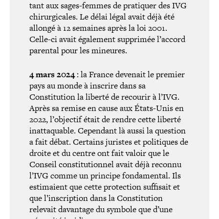
tant aux sages-​femmes de pratiquer des IVG
chi­rur­gi­cales. Le délai légal avait déjà été
allongé à 12 semaines après la loi 2001.
Celle-​ci avait également supprimée l’accord
parental pour les mineures.
4 mars 2024
: la France devenait le premier
pays au monde à inscrire dans sa
Constitution la liberté de recourir à l’IVG.
Après sa remise en cause aux États-​Unis en
2022, l’objectif était de rendre cette liberté
inat­ta­quable. Cependant là aussi la question
a fait débat. Certains juristes et poli­tiques de
droite et du centre ont fait valoir que le
Conseil consti­tu­tion­nel avait déjà reconnu
l’IVG comme un principe fon­da­men­tal. Ils
esti­maient que cette pro­tec­tion suffisait et
que l’inscription dans la Constitution
relevait davantage du symbole que d’une