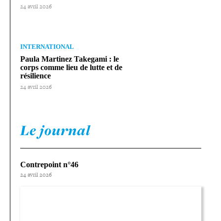
24 avril 2026
INTERNATIONAL
Paula Martinez Takegami : le
corps comme lieu de lutte et de
résilience
24 avril 2026
Le journal
Contrepoint n°46
24 avril 2026