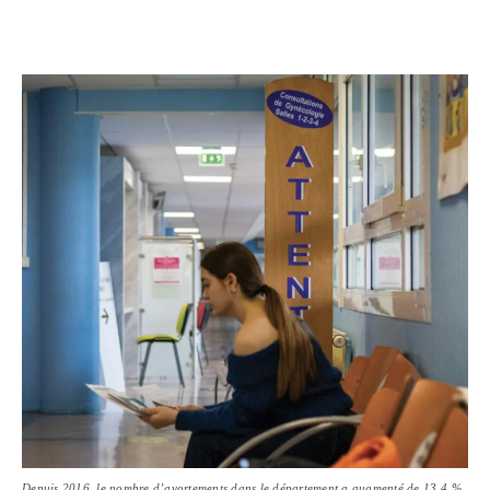
Depuis 2016, le nombre d’avortements dans le département a augmenté de 13,4 %