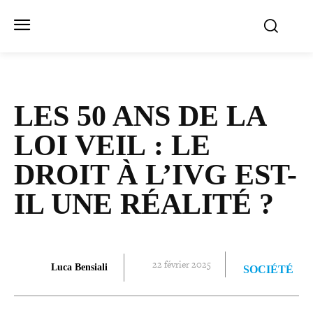
LES 50 ANS DE LA
LOI VEIL : LE
DROIT À L’IVG EST-​
IL UNE RÉALITÉ ?
22 février 2025
Luca Bensiali
SOCIÉTÉ