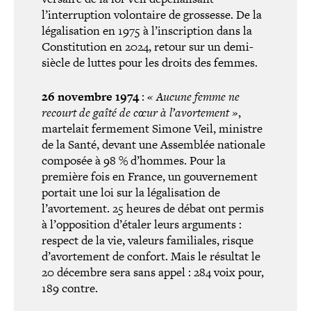
l’interruption volon­taire de grossesse. De la
léga­li­sa­tion en 1975 à l’inscription dans la
Constitution en 2024, retour sur un demi-​
siècle de luttes pour les droits des femmes.
26 novembre 1974
:
« Aucune femme ne
recourt de gaîté de cœur à l’avortement »
,
martelait fermement Simone Veil, ministre
de la Santé, devant une Assemblée nationale
composée à 98 % d’hommes. Pour la
première fois en France, un gou­ver­ne­ment
portait une loi sur la léga­li­sa­tion de
l’avortement. 25 heures de débat ont permis
à l’opposition d’étaler leurs arguments :
respect de la vie, valeurs fami­liales, risque
d’avortement de confort. Mais le résultat le
20 décembre sera sans appel : 284 voix pour,
189 contre.