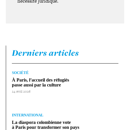
nécessité juridique.
Derniers articles
SOCIÉTÉ
À Paris, l’accueil des réfugiés
passe aussi par la culture
24 avril 2026
INTERNATIONAL
La diaspora colom­bienne vote
à Paris pour trans­for­mer son pays