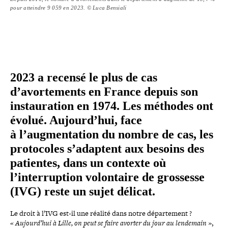
pour atteindre 9 059 en 2023. © Luca Bensiali
2023 a recensé le plus de cas
d’avortements en France depuis son
ins­tau­ra­tion en 1974. Les méthodes ont
évolué. Aujourd’hui, face
à l’augmentation du nombre de cas, les
pro­to­coles s’adaptent aux besoins des
patientes, dans un contexte où
l’interruption volon­taire de grossesse
(IVG) reste un sujet délicat.
Le droit à l’IVG est-​il une réalité dans notre dépar­te­ment ?
« Aujourd’hui à Lille, on peut se faire avorter du jour au lendemain »
,