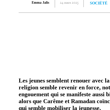
24 mars 2025
Emma Jalis
SOCIÉTÉ
PARTAGER
Les jeunes semblent renouer avec la f
religion semble revenir en force, no
engoue­ment qui se manifeste aussi b
alors que Carême et Ramadan coïn­ci
qui semble mobiliser la jeunesse.