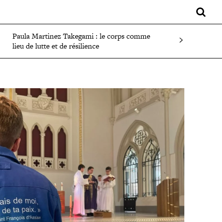
LIFESTYLE
SPORT
FAITS DIVERS
PLUS
Paula Martinez Takegami : le corps comme
lieu de lutte et de résilience