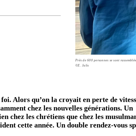
Près de 600 personnes se sont rassemblées
©E. Jalis
oi. Alors qu’on la croyait en perte de vitess
tamment chez les nouvelles géné­ra­tions. Un
ien chez les chrétiens que chez les musulma
dent cette année. Un double rendez-​vous sp