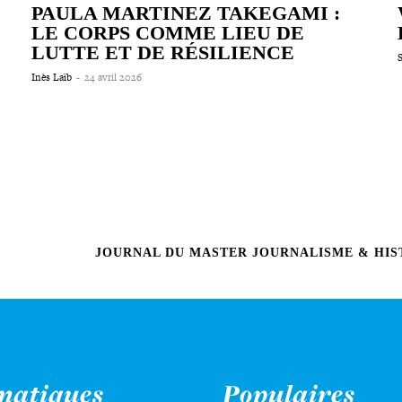
PAULA MARTINEZ TAKEGAMI :
LE CORPS COMME LIEU DE
LUTTE ET DE RÉSILIENCE
Inès Laïb
-
24 avril 2026
JOURNAL DU MASTER JOURNALISME & HIST
matiques
Populaires