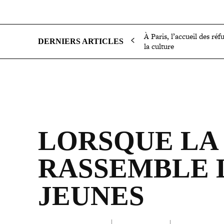
SOCIÉTÉ
POLITIQUE
INTERNATIONAL
ÉCON
À Paris, l’accueil des réf
DERNIERS ARTICLES
la culture
LORSQUE LA 
RASSEMBLE 
JEUNES