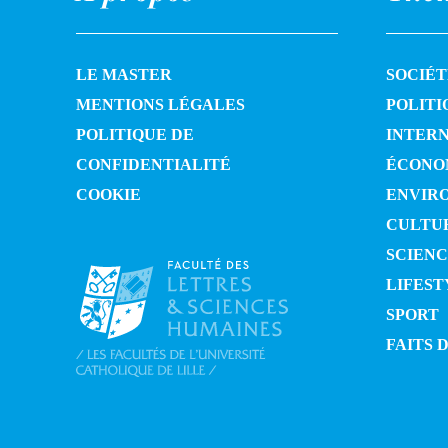
LE MASTER
SOCIÉT
MENTIONS LÉGALES
POLITI
POLITIQUE DE
INTER
CONFIDENTIALITÉ
ÉCONO
COOKIE
ENVIR
CULTU
SCIENC
LIFEST
SPORT
FAITS 