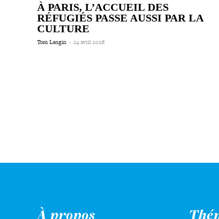
À PARIS, L’ACCUEIL DES
RÉFUGIÉS PASSE AUSSI PAR LA
CULTURE
Tom Langin
-
24 avril 2026
À propos
Thé