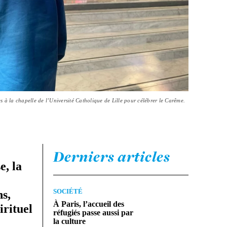
 à la chapelle de l’Université Catholique de Lille pour célébrer le Carême.
Derniers articles
e, la
SOCIÉTÉ
ns,
À Paris, l’accueil des
irituel
réfugiés passe aussi par
la culture