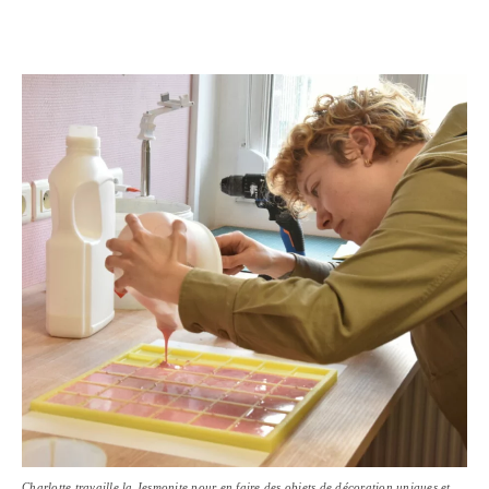
Charlotte travaille la Jesmonite pour en faire des objets de décoration uniques et