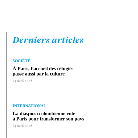
Derniers articles
SOCIÉTÉ
À Paris, l’accueil des réfugiés
passe aussi par la culture
24 avril 2026
INTERNATIONAL
La diaspora colom­bienne vote
à Paris pour trans­for­mer son pays
24 avril 2026