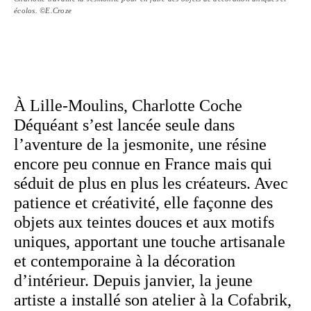
écolos. ©E.Croze
À Lille-​Moulins, Charlotte Coche
Déquéant s’est lancée seule dans
l’aventure de la jesmonite, une résine
encore peu connue en France mais qui
séduit de plus en plus les créateurs. Avec
patience et créa­ti­vité, elle façonne des
objets aux teintes douces et aux motifs
uniques, apportant une touche arti­sa­nale
et contem­po­raine à la déco­ra­tion
d’intérieur. Depuis janvier, la jeune
artiste a installé son atelier à la Cofabrik,