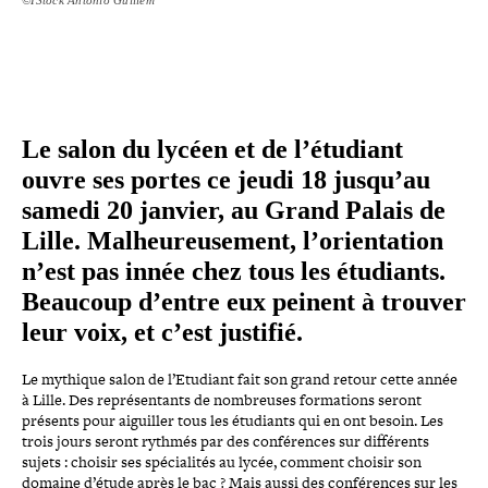
Le salon du lycéen et de l’étudiant
ouvre ses portes ce jeudi 18 jusqu’au
samedi 20 janvier, au Grand Palais de
Lille. Malheureusement, l’orientation
n’est pas innée chez tous les étudiants.
Beaucoup d’entre eux peinent à trouver
leur voix, et c’est justifié.
Le mythique salon de l’Etudiant fait son grand retour cette année
à Lille. Des repré­sen­tants de nom­breuses for­ma­tions seront
présents pour aiguiller tous les étudiants qui en ont besoin. Les
trois jours seront rythmés par des confé­rences sur dif­fé­rents
sujets : choisir ses spé­cia­li­tés au lycée, comment choisir son
domaine d’étude après le bac ? Mais aussi des confé­rences sur les