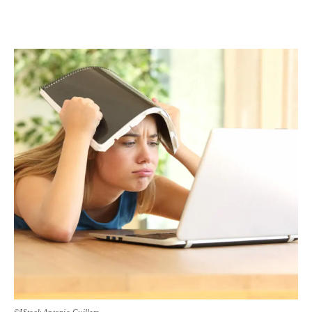
©IStock Antonio Guillem