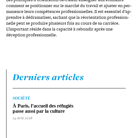
comment se posi­tion­ner sur le marché du travail et ajuster en per­
ma­nence leurs com­pé­tences pro­fes­sion­nelles. Il est essentiel d’ap­
prendre à dédra­ma­ti­ser, sachant que la réorien­ta­tion pro­fes­sion­
nelle peut se produire plusieurs fois au cours de sa carrière.
L’important réside dans la capacité à rebondir après une
déception professionnelle.
Derniers articles
SOCIÉTÉ
À Paris, l’accueil des réfugiés
passe aussi par la culture
24 avril 2026