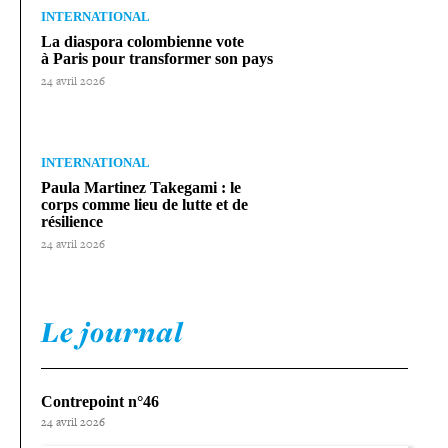
INTERNATIONAL
La diaspora colom­bienne vote
à Paris pour trans­for­mer son pays
24 avril 2026
INTERNATIONAL
Paula Martinez Takegami : le
corps comme lieu de lutte et de
résilience
24 avril 2026
Le journal
Contrepoint n°46
24 avril 2026