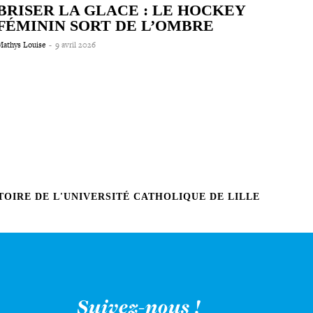
BRISER LA GLACE : LE HOCKEY
FÉMININ SORT DE L’OMBRE
Mathys Louise
-
9 avril 2026
OIRE DE L'UNIVERSITÉ CATHOLIQUE DE LILLE
Suivez-nous !