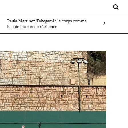
LIFESTYLE
SPORT
FAITS DIVERS
PLUS
Paula Martinez Takegami : le corps comme
lieu de lutte et de résilience