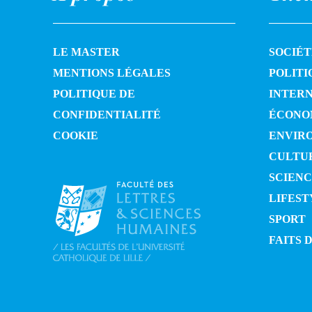
LE MASTER
SOCIÉT
MENTIONS LÉGALES
POLITI
POLITIQUE DE
INTER
CONFIDENTIALITÉ
ÉCONO
COOKIE
ENVIR
CULTU
SCIENC
LIFEST
SPORT
FAITS 