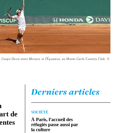
de Coupe Davis entre Monaco et l'Équateur, au Monte-Carlo Country Club. ©
Derniers articles
n
SOCIÉTÉ
art de
À Paris, l’accueil des
entes
réfugiés passe aussi par
la culture