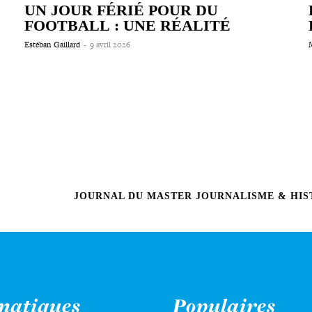
UN JOUR FÉRIÉ POUR DU
FOOTBALL : UNE RÉALITÉ
Estéban Gaillard
-
9 avril 2026
JOURNAL DU MASTER JOURNALISME & HIST
matiques
Populaires