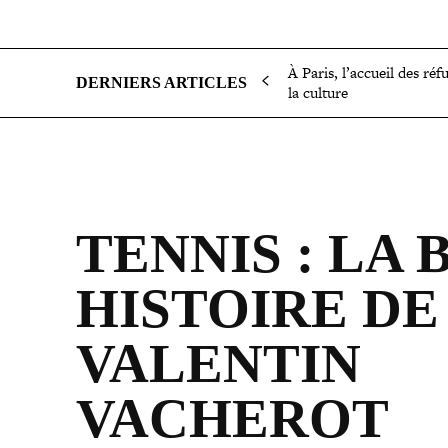
SOCIÉTÉ
POLITIQUE
INTERNATIONAL
ÉCON
À Paris, l’accueil des réf
DERNIERS ARTICLES
la culture
TENNIS : LA 
HISTOIRE DE
VALENTIN
VACHEROT