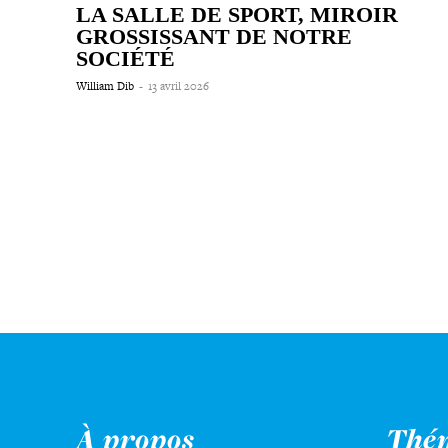
LA SALLE DE SPORT, MIROIR
GROS­SIS­SANT DE NOTRE
SOCIÉTÉ
William Dib
-
13 avril 2026
À propos
Thé