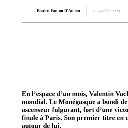
6 novembre 2025
Bastien Fanton D'Andon
PARTAGER
En l’espace d’un mois, Valentin Vacher
mondial. Le Monégasque a bondi de 
ascenseur fulgurant, fort d’une vic
finale à Paris. Son premier titre en 
autour de lui.