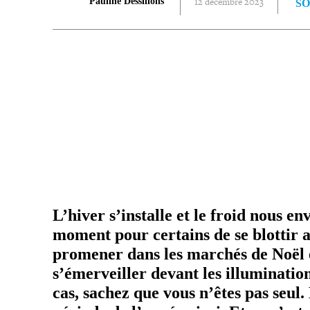
12 décembre 2023
Pauline Dessillons
SO
PARTAGER
L’hiver s’installe et le froid nous e
moment pour certains de se blottir a
promener dans les marchés de Noël e
s’émerveiller devant les illu­mi­na­tio
cas, sachez que vous n’êtes pas seul