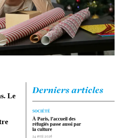
Derniers articles
as. Le
SOCIÉTÉ
À Paris, l’accueil des
tre
réfugiés passe aussi par
la culture
24 avril 2026