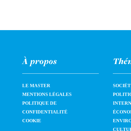
À propos
Thé
LE MASTER
SOCIÉT
MENTIONS LÉGALES
POLITI
POLITIQUE DE
INTER
CONFIDENTIALITÉ
ÉCONO
COOKIE
ENVIR
CULTU