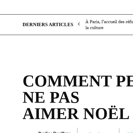
SOCIÉTÉ
POLITIQUE
INTERNATIONAL
ÉCON
À Paris, l’accueil des réf
DERNIERS ARTICLES
la culture
COMMENT PE
NE PAS
AIMER NOËL 