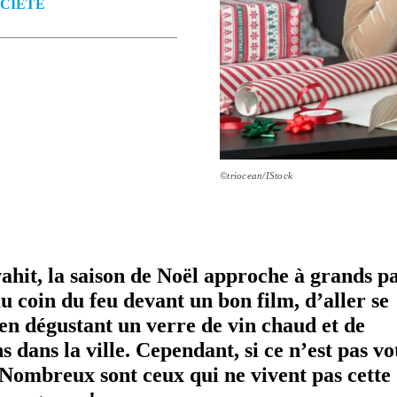
CIÉTÉ
©triocean/IStock
nvahit, la saison de Noël approche à grands p
u coin du feu devant un bon film, d’aller se
n dégustant un verre de vin chaud et de
ns dans la ville. Cependant, si ce n’est pas vo
. Nombreux sont ceux qui ne vivent pas cette