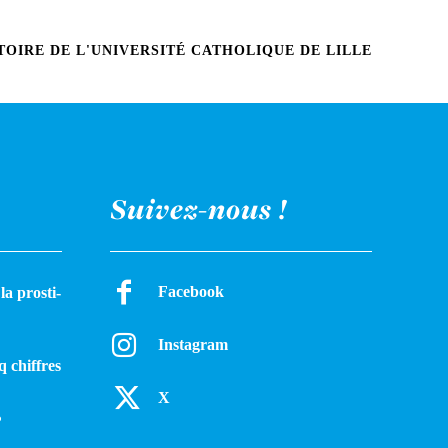
OIRE DE L'UNIVERSITÉ CATHOLIQUE DE LILLE
Suivez-nous !
Facebook
a pros­ti­
Instagram
q chiffres
X
?