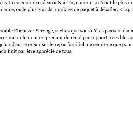
Qu’as-​tu eu comme cadeau à Noël ?», comme si c’était le plus i
endance, ou le plus grands nombres de paquet à déballer. Et apr
éritable Ebenezer Scrooge, sachez que vous n’êtes pas seul dans
parer men­ta­le­ment en prenant du recul par rapport à ses bless
’un d’autre organiser le repas familial, ne serait-​ce que pour 
nch finit par être apprécié de tous.