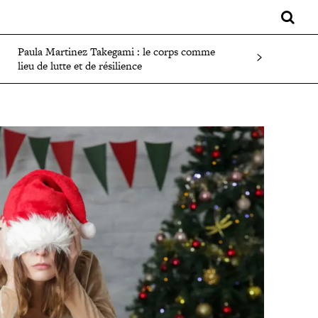
LIFESTYLE
SPORT
FAITS DIVERS
PLUS
Paula Martinez Takegami : le corps comme
lieu de lutte et de résilience