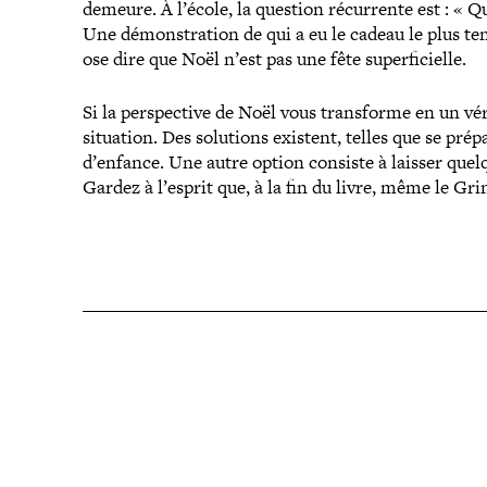
demeure. À l’école, la question récur­rente est : « 
Une démons­tra­tion de qui a eu le cadeau le plus t
ose dire que Noël n’est pas une fête superficielle.
Si la pers­pec­tive de Noël vous trans­forme en un v
situation. Des solutions existent, telles que se pré
d’enfance. Une autre option consiste à laisser quelqu
Gardez à l’esprit que, à la fin du livre, même le Gri