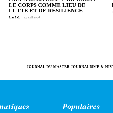
LE CORPS COMME LIEU DE
LUTTE ET DE RÉSILIENCE
Inès Laïb
-
24 avril 2026
JOURNAL DU MASTER JOURNALISME & HIST
matiques
Populaires