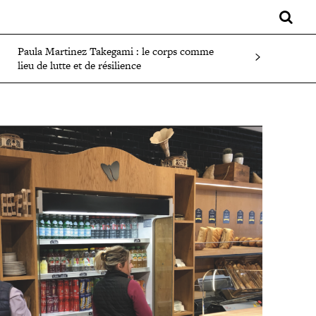
LIFESTYLE
SPORT
FAITS DIVERS
PLUS
Paula Martinez Takegami : le corps comme
lieu de lutte et de résilience