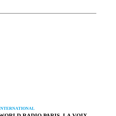
INTERNATIONAL
WORLD RADIO PARIS, LA VOIX