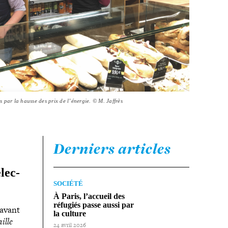
 par la hausse des prix de l’énergie. © M. Jaffrès
Derniers articles
lec­
SOCIÉTÉ
À Paris, l’accueil des
réfugiés passe aussi par
 avant
la culture
ille
24 avril 2026