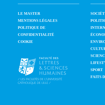
LE MASTER
SOCIÉT
MENTIONS LÉGALES
POLITI
POLITIQUE DE
INTER
CONFIDENTIALITÉ
ÉCONO
COOKIE
ENVIR
CULTU
SCIENC
LIFEST
SPORT
FAITS 