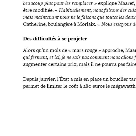
beaucoup plus pour les remplacer
» explique Maaref, 
être modifiée. «
Habituellement, nous faisons des cuis
mais main­te­nant nous ne le faisons que toutes les deux
Catherine, bou­lan­gère à Morlaix. «
Nous essayons de 
Des dif­fi­cul­tés à se projeter
Alors qu’un mois de « mars rouge » approche, Maaref
qui ferment, et ici, je ne sais pas comment nous allons 
augmenter certains prix, mais il ne pourra pas fair
Depuis janvier, l’État a mis en place un bouclier tar
permet de limiter le coût à 280 euros le mégawatth