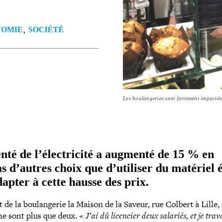
NOMIE
SOCIÉTÉ
Les boulangeries sont fortement impactées
menté de l’électricité a augmenté de 15 % en
as d’autres choix que d’utiliser du matériel é
dapter à cette hausse des prix.
nt de la bou­lan­ge­rie la Maison de la Saveur, rue Colbert à Lille,
 ne sont plus que deux. «
J’ai dû licencier deux salariés, et je trava