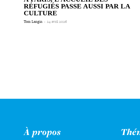
RÉFUGIÉS PASSE AUSSI PAR LA
CULTURE
Tom Langin
-
24 avril 2026
À propos
Thé