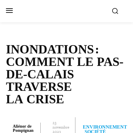
INONDATIONS :
COMMENT LE PAS-​
DE-​CALAIS
TRAVERSE
LA CRISE
23
Aliénor de
novembre
ENVIRONNEMENT
Pompignan
2023
SOCIÉTÉ