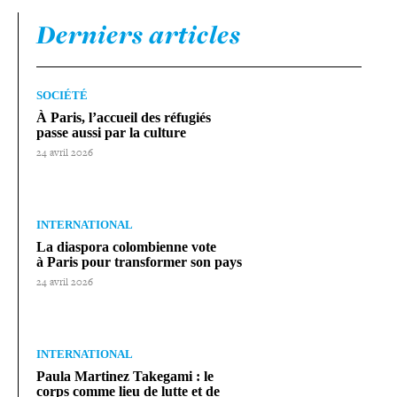
Derniers articles
SOCIÉTÉ
À Paris, l’accueil des réfugiés
passe aussi par la culture
24 avril 2026
INTERNATIONAL
La diaspora colom­bienne vote
à Paris pour trans­for­mer son pays
24 avril 2026
INTERNATIONAL
Paula Martinez Takegami : le
corps comme lieu de lutte et de