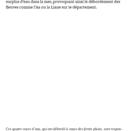
surplus d’eau dans la mer, pro­vo­quant ainsi le débor­de­ment des
fleuves comme l’Aa ou la Liane sur le département.
Ces quatre cours d’eau, qui ont débordé à cause des fortes pluies, sont res­pon­