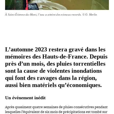
À Saint-Étienne-du-Mont, l’eau a atteint des niveaux records. © O. Merlin
L’automne 2023 restera gravé dans les
mémoires des Hauts-​de-​France. Depuis
près d’un mois, des pluies tor­ren­tielles
sont la cause de violentes inon­da­tions
qui font des ravages dans la région,
aussi bien matériels qu’économiques.
Un événement inédit
Après quasiment quatre semaines de pluies consé­cu­tives pendant
les­quelles l’équivalent de six mois de pré­ci­pi­ta­tions est tombé sur