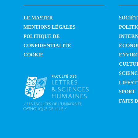
LE MASTER
SOCIÉT
MENTIONS LÉGALES
POLITI
POLITIQUE DE
INTER
CONFIDENTIALITÉ
ÉCONO
COOKIE
ENVIR
CULTU
SCIENC
LIFEST
SPORT
FAITS 