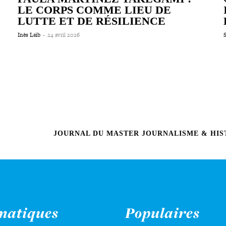
LE CORPS COMME LIEU DE
LUTTE ET DE RÉSILIENCE
Inès Laïb
-
24 avril 2026
S
JOURNAL DU MASTER JOURNALISME & HIST
matiques
Populaires