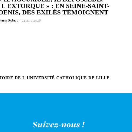
IL EXTORQUE » : EN SEINE-​SAINT-​
DENIS, DES EXILÉS TÉMOIGNENT
tessy Robert
-
24 avril 2026
OIRE DE L'UNIVERSITÉ CATHOLIQUE DE LILLE
Suivez-nous !