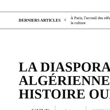
SOCIÉTÉ
POLITIQUE
INTERNATIONAL
ÉCON
À Paris, l’accueil des réf
DERNIERS ARTICLES
la culture
LA DIASPORA
ALGÉ­RIENNE
HISTOIRE OU