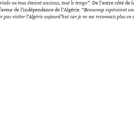
iode ou tous étaient anxieux, tout le temps”.
De l’autre côté de l
faveur de l’indépendance de l’Algérie. “
Beaucoup espé­raient un
re pas visiter l’Algérie aujourd’­hui car je ne me reconnais plus en e