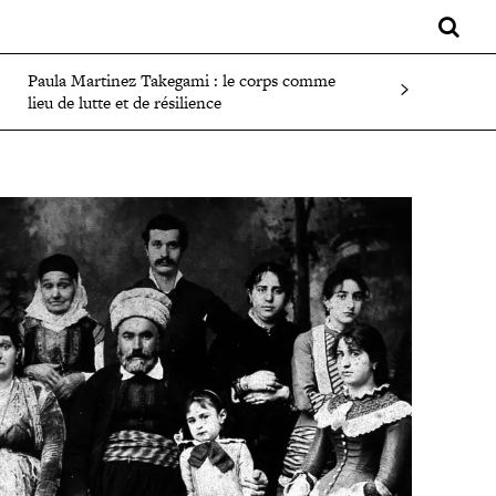
LIFESTYLE
SPORT
FAITS DIVERS
PLUS
Paula Martinez Takegami : le corps comme
lieu de lutte et de résilience