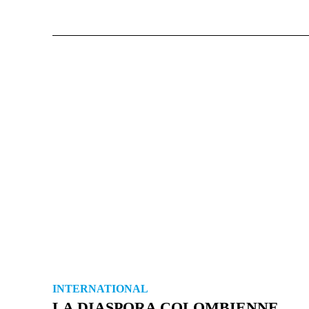
INTERNATIONAL
LA DIASPORA COLOM­BIENNE