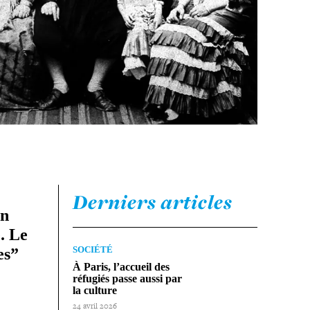
Derniers articles
on
e. Le
SOCIÉTÉ
es”
À Paris, l’accueil des
réfugiés passe aussi par
la culture
24 avril 2026