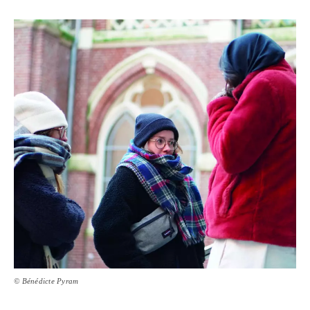
© Bénédicte Pyram