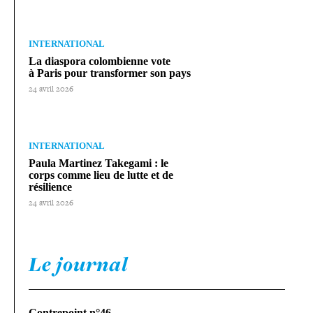
INTERNATIONAL
La diaspora colom­bienne vote
à Paris pour trans­for­mer son pays
24 avril 2026
INTERNATIONAL
Paula Martinez Takegami : le
corps comme lieu de lutte et de
résilience
24 avril 2026
Le journal
Contrepoint n°46