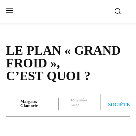
LE PLAN « GRAND
FROID »,
C’EST QUOI ?
10 janvier
Margaux
2024
SOCIÉTÉ
Glamocic