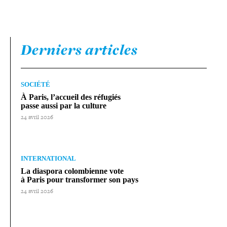
Derniers articles
SOCIÉTÉ
À Paris, l’accueil des réfugiés
passe aussi par la culture
24 avril 2026
INTERNATIONAL
La diaspora colom­bienne vote
à Paris pour trans­for­mer son pays
24 avril 2026