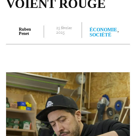
VOIENT ROUGE
25 février
Ruben
ÉCONOMIE
2025
Penet
SOCIÉTÉ