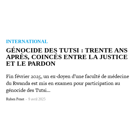
INTERNATIONAL
GÉNOCIDE DES TUTSI : TRENTE ANS
APRÈS, COINCÉS ENTRE LA JUSTICE
ET LE PARDON
Fin février 2025, un ex-​doyen d’une faculté de médecine
du Rwanda est mis en examen pour par­ti­ci­pa­tion au
génocide des Tutsi…
Ruben Penet
-
9 avril 2025