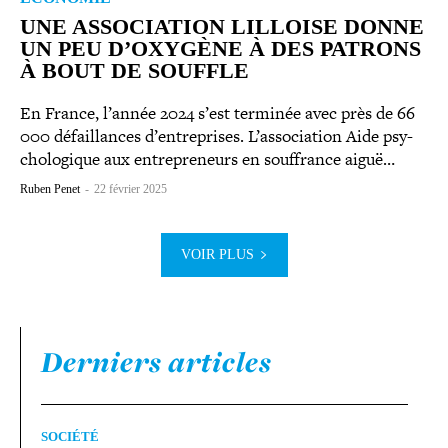
UNE ASSO­CIA­TION LILLOISE DONNE
UN PEU D’OXYGÈNE À DES PATRONS
À BOUT DE SOUFFLE
En France, l’année 2024 s’est terminée avec près de 66
000 défaillances d’en­tre­prises. L’association Aide psy­
cho­lo­gique aux entre­pre­neurs en souf­france aiguë…
Ruben Penet
-
22 février 2025
VOIR PLUS
Derniers articles
SOCIÉTÉ