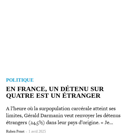
POLITIQUE
EN FRANCE, UN DÉTENU SUR
QUATRE EST UN ÉTRANGER
A l’heure où la sur­po­pu­la­tion carcérale atteint ses
limites, Gérald Darmanin veut renvoyer les détenus
étrangers (24,5%) dans leur pays d’origine. « Je…
Ruben Penet
-
1 avril 2025