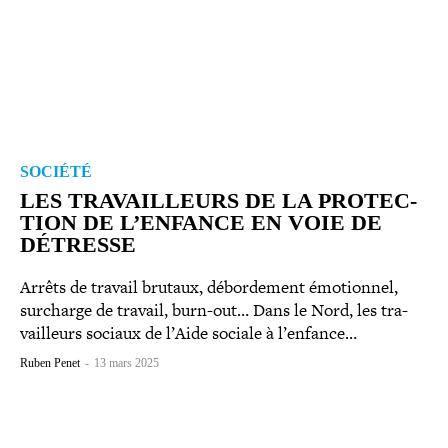
SOCIÉTÉ
LES TRA­VAILLEURS DE LA PRO­TEC­
TION DE L’ENFANCE EN VOIE DE
DÉTRESSE
Arrêts de travail brutaux, débor­de­ment émo­tion­nel,
surcharge de travail, burn-​out… Dans le Nord, les tra­
vailleurs sociaux de l’Aide sociale à l’enfance…
Ruben Penet
-
13 mars 2025