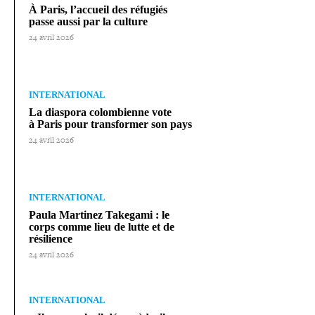
À Paris, l’accueil des réfugiés
passe aussi par la culture
24 avril 2026
INTERNATIONAL
La diaspora colom­bienne vote
à Paris pour trans­for­mer son pays
24 avril 2026
INTERNATIONAL
Paula Martinez Takegami : le
corps comme lieu de lutte et de
résilience
24 avril 2026
INTERNATIONAL