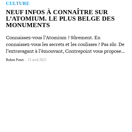
CULTURE
NEUF INFOS À CONNAÎTRE SUR
L’ATOMIUM. LE PLUS BELGE DES
MONUMENTS
Connaissez-​vous l’Atomium ? Sûrement. En
connaissez-​vous les secrets et les coulisses ? Pas sûr. De
l’ex­tra­va­gant à l’é­mou­vant, Contrepoint vous propose…
Ruben Penet
-
15 avril 2025