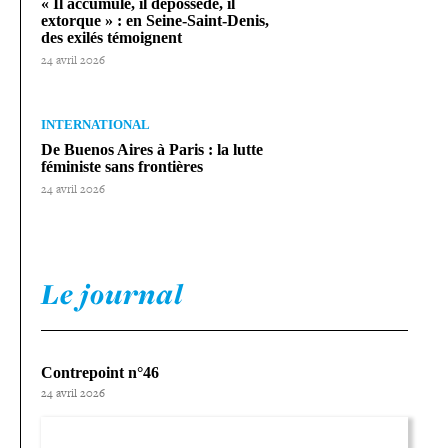
« Il accumule, il dépossède, il
extorque » : en Seine-​Saint-​Denis,
des exilés témoignent
24 avril 2026
INTERNATIONAL
De Buenos Aires à Paris : la lutte
féministe sans frontières
24 avril 2026
Le journal
Contrepoint n°46
24 avril 2026