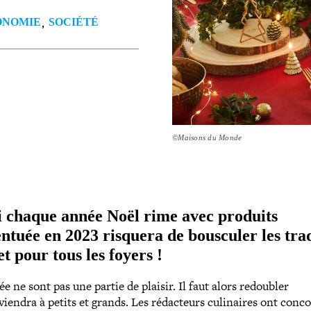
ONOMIE
SOCIÉTÉ
©Maisons du Monde
 chaque année Noël rime avec produits
entuée en 2023 risquera de bousculer les tra­
et pour tous les foyers !
 ne sont pas une partie de plaisir. Il faut alors redoubler
en­dra à petits et grands. Les rédac­teurs culi­naires ont conco