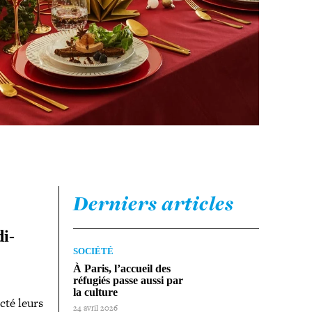
Derniers articles
di­
SOCIÉTÉ
À Paris, l’accueil des
réfugiés passe aussi par
la culture
cté leurs
24 avril 2026