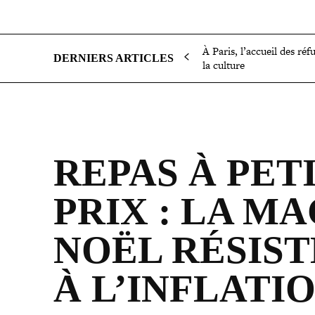
SOCIÉTÉ
POLITIQUE
INTERNATIONAL
ÉCON
À Paris, l’accueil des réf
DERNIERS ARTICLES
la culture
REPAS À PET
PRIX : LA MA
NOËL RÉSIST
À L’INFLATI