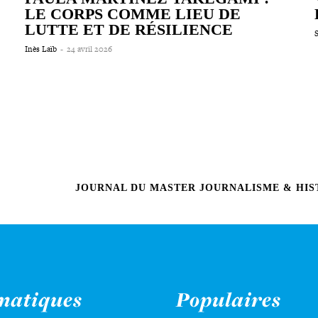
LE CORPS COMME LIEU DE
LUTTE ET DE RÉSILIENCE
Inès Laïb
-
24 avril 2026
JOURNAL DU MASTER JOURNALISME & HIST
matiques
Populaires