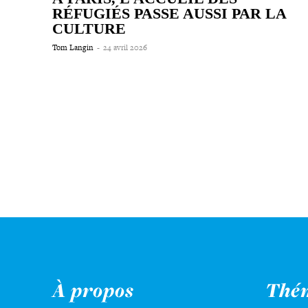
RÉFUGIÉS PASSE AUSSI PAR LA
CULTURE
Tom Langin
-
24 avril 2026
À propos
Thé