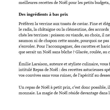
meilleures recettes de Noël pour les petits budgets,
Des ingré­dients à bas prix
Préférez la
verrine
aux toasts de caviar. Fine et élég
le radis, la châtaigne ou la clé­men­tine, des accord
chés les terrines : poisson ou viande, au choix, il 
saumon ni de chapon cette année, pourquoi ne pas se d
s’envoler. Pour l’accompagner, des carottes et harico
que serait un Noël sans bûche ? Glacée, roulée, au c
Émilie Laraison, auteure et styliste culinaire, vous 
intitulé
Repas de Noël : des recettes astu­cieuses sp
vos convives sans vous ruiner, de l’apéritif au desse
Un repas de Noël à petit prix, c’est donc possible, il 
monnaie. La magie de Noël réside davantage dans l