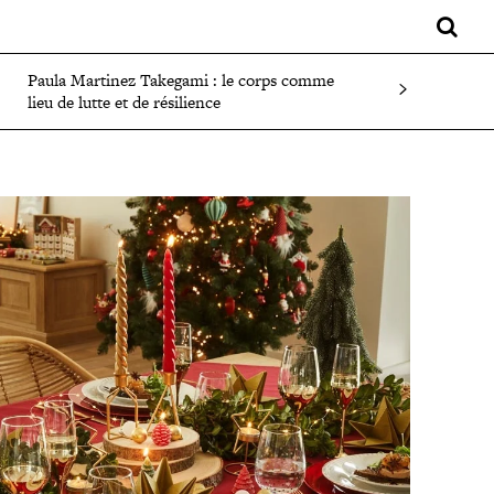
LIFESTYLE
SPORT
FAITS DIVERS
PLUS
Paula Martinez Takegami : le corps comme
lieu de lutte et de résilience