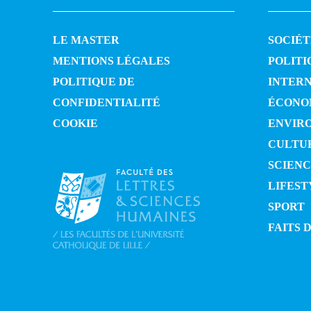
LE MASTER
SOCIÉT
MENTIONS LÉGALES
POLITI
POLITIQUE DE
INTER
CONFIDENTIALITÉ
ÉCONO
COOKIE
ENVIR
CULTU
SCIENC
LIFEST
SPORT
FAITS 