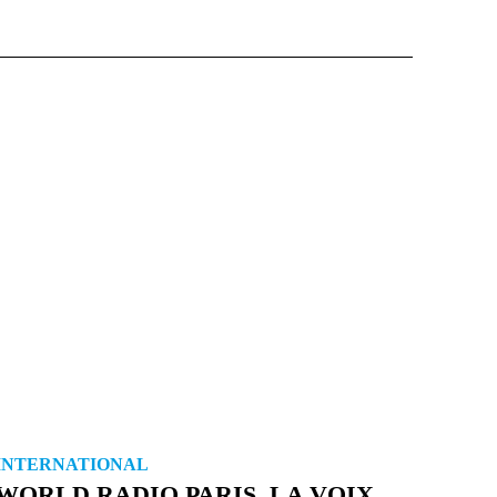
INTERNATIONAL
WORLD RADIO PARIS, LA VOIX