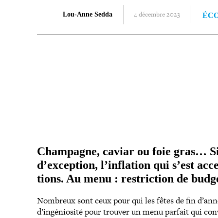
4 décembre 2023
Lou-Anne Sedda
ÉC
PARTAGER
Champagne, caviar ou foie gras… Si
d’exception, l’inflation qui s’est acc
tions. Au menu : res­tric­tion de budg
Nombreux sont ceux pour qui les fêtes de fin d’année
d’ingéniosité pour trouver un menu parfait qui convi