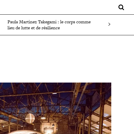
LIFESTYLE
SPORT
FAITS DIVERS
PLUS
Paula Martinez Takegami : le corps comme
lieu de lutte et de résilience