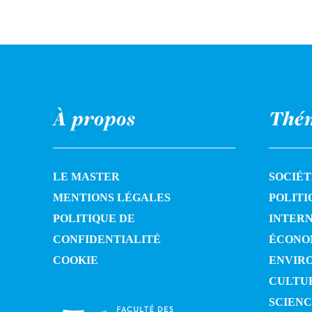
À propos
Thé
LE MASTER
SOCIÉT
MENTIONS LÉGALES
POLITI
POLITIQUE DE
INTER
CONFIDENTIALITÉ
ÉCONO
COOKIE
ENVIR
CULTU
SCIENC