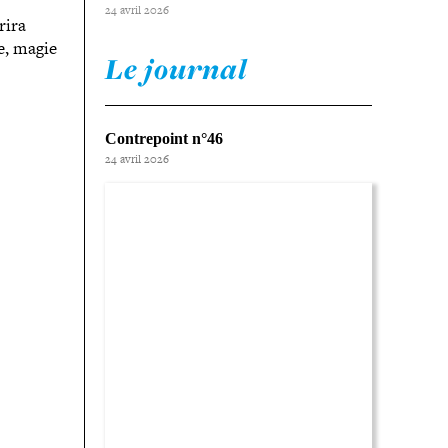
24 avril 2026
rira
e, magie
Le journal
Contrepoint n°46
24 avril 2026