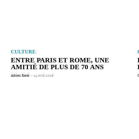
CULTURE
ENTRE PARIS ET ROME, UNE
AMITIÉ DE PLUS DE 70 ANS
Adrien Ratel
-
24 avril 2026
C