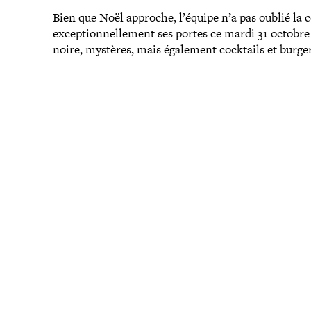
Bien que Noël approche, l’équipe n’a pas oublié la 
excep­tion­nel­le­ment ses portes ce mardi 31 octob
noire, mystères, mais également cocktails et burger