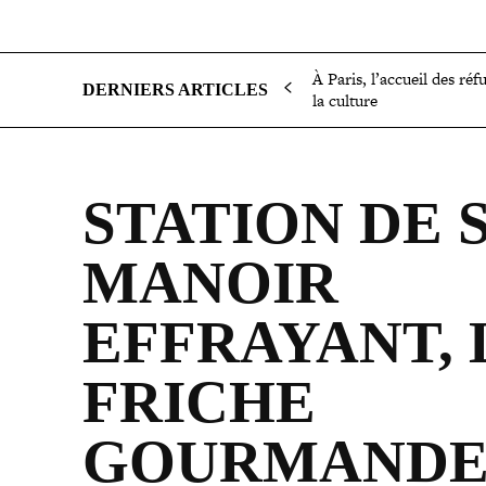
SOCIÉTÉ
POLITIQUE
INTERNATIONAL
ÉCON
À Paris, l’accueil des réf
DERNIERS ARTICLES
la culture
STATION DE 
MANOIR
EFFRAYANT, 
FRICHE
GOURMAND