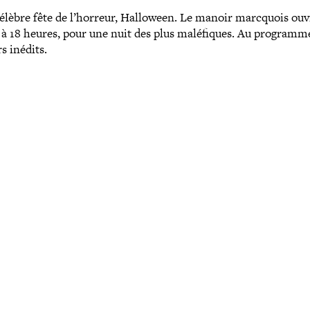
célèbre fête de l’horreur, Halloween. Le manoir marcquois ouv
re à 18 heures, pour une nuit des plus malé­fiques. Au programm
s inédits.