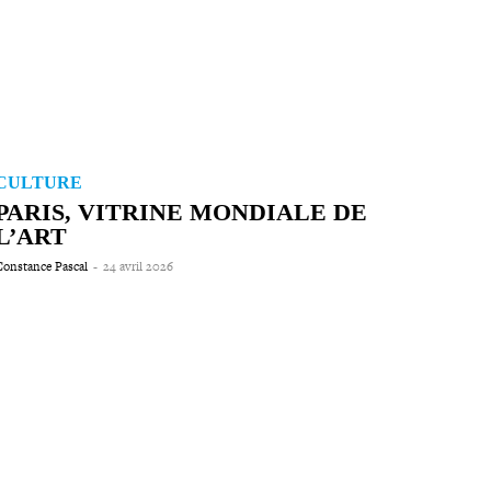
CULTURE
PARIS, VITRINE MONDIALE DE
L’ART
onstance Pascal
-
24 avril 2026