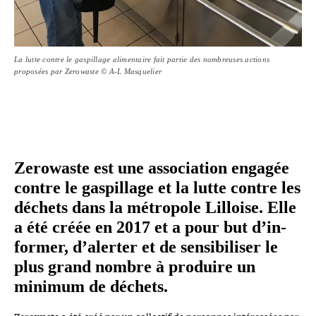
La lutte contre le gaspillage alimentaire fait partie des nombreuses actions
proposées par Zerowaste © A-L Masquelier
Zerowaste est une asso­cia­tion engagée
contre le gas­pillage et la lutte contre les
déchets dans la métropole Lilloise. Elle
a été créée en 2017 et a pour but d’in­
for­mer, d’alerter et de sen­si­bi­li­ser le
plus grand nombre à produire un
minimum de déchets.