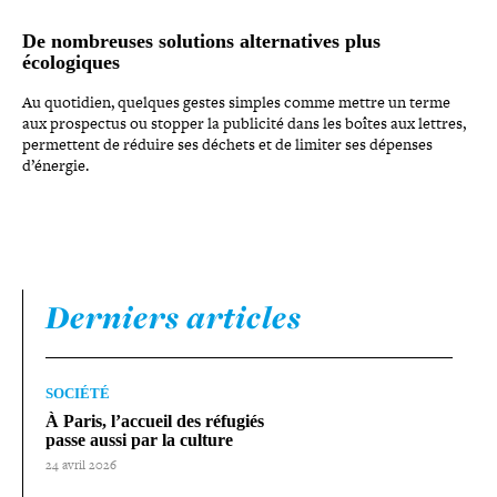
De nom­breuses solutions alter­na­tives plus
écologiques
Au quotidien, quelques gestes simples comme mettre un terme
aux pros­pec­tus ou stopper la publicité dans les boîtes aux lettres,
per­mettent de réduire ses déchets et de limiter ses dépenses
d’énergie.
Derniers articles
SOCIÉTÉ
À Paris, l’accueil des réfugiés
passe aussi par la culture
24 avril 2026