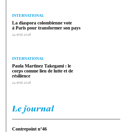
INTERNATIONAL
La diaspora colom­bienne vote
à Paris pour trans­for­mer son pays
24 avril 2026
INTERNATIONAL
Paula Martinez Takegami : le
corps comme lieu de lutte et de
résilience
24 avril 2026
Le journal
Contrepoint n°46