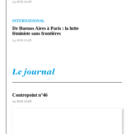
24 avril 2026
INTERNATIONAL
De Buenos Aires à Paris : la lutte
féministe sans frontières
24 avril 2026
Le journal
Contrepoint n°46
24 avril 2026