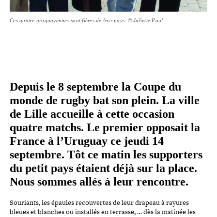
Ces quatre uruguayennes sont fières de leur pays. ©️ Juliette Paul
Depuis le 8 septembre la Coupe du
monde de rugby bat son plein. La ville
de Lille accueille à cette occasion
quatre matchs. Le premier opposait la
France à l’Uruguay ce jeudi 14
septembre. Tôt ce matin les sup­por­ters
du petit pays étaient déjà sur la place.
Nous sommes allés à leur rencontre.
Souriants, les épaules recou­vertes de leur drapeau à rayures
bleues et blanches ou installés en terrasse, … dès la matinée les