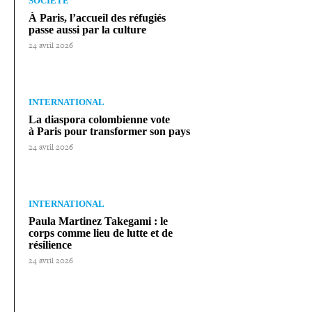
SOCIÉTÉ
À Paris, l’accueil des réfugiés
passe aussi par la culture
24 avril 2026
INTERNATIONAL
La diaspora colom­bienne vote
à Paris pour trans­for­mer son pays
24 avril 2026
INTERNATIONAL
Paula Martinez Takegami : le
corps comme lieu de lutte et de
résilience
24 avril 2026