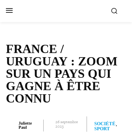
FRANCE /​
URUGUAY : ZOOM
SUR UN PAYS QUI
GAGNE À ÊTRE
CONNU
26 septembre
Juliette
SOCIÉTÉ
2023
Paul
SPORT