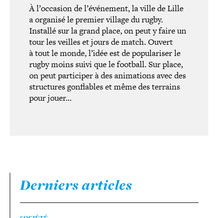
À l’occasion de l’événement, la ville de Lille
a organisé le premier village du rugby.
Installé sur la grand place, on peut y faire un
tour les veilles et jours de match. Ouvert
à tout le monde, l’idée est de popu­la­ri­ser le
rugby moins suivi que le football. Sur place,
on peut par­ti­ci­per à des ani­ma­tions avec des
struc­tures gon­flables et même des terrains
pour jouer…
Derniers articles