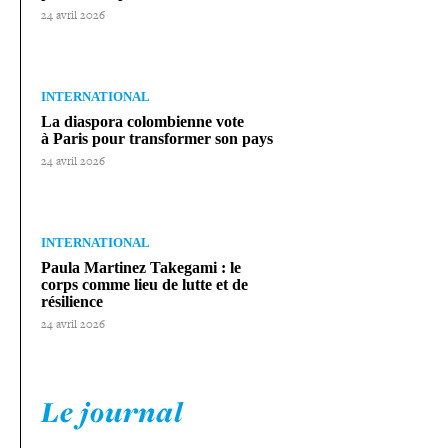
24 avril 2026
INTERNATIONAL
La diaspora colom­bienne vote
à Paris pour trans­for­mer son pays
24 avril 2026
INTERNATIONAL
Paula Martinez Takegami : le
corps comme lieu de lutte et de
résilience
24 avril 2026
Le journal