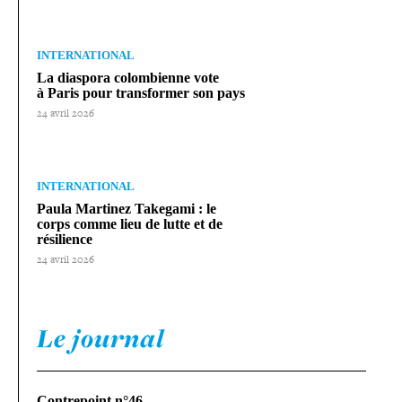
INTERNATIONAL
La diaspora colom­bienne vote
à Paris pour trans­for­mer son pays
24 avril 2026
INTERNATIONAL
Paula Martinez Takegami : le
corps comme lieu de lutte et de
résilience
24 avril 2026
Le journal
Contrepoint n°46