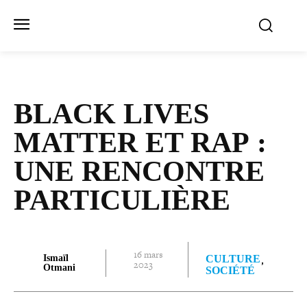
BLACK LIVES
MATTER ET RAP :
UNE RENCONTRE
PARTICULIÈRE
16 mars
Ismaïl
CULTURE
2023
Otmani
SOCIÉTÉ