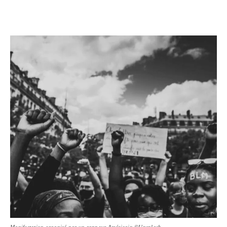
Manifestation organisé par un rappeur Américain ©Unsplash