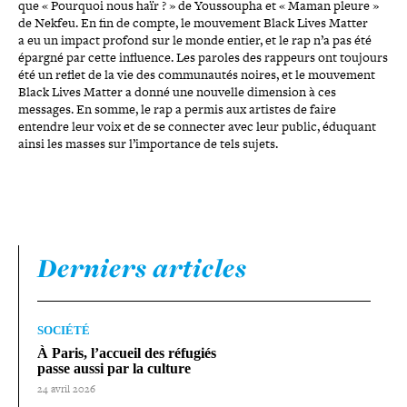
que « Pourquoi nous haïr ? » de Youssoupha et « Maman pleure »
de Nekfeu. En fin de compte, le mouvement Black Lives Matter
a eu un impact profond sur le monde entier, et le rap n’a pas été
épargné par cette influence. Les paroles des rappeurs ont toujours
été un reflet de la vie des com­mu­nau­tés noires, et le mouvement
Black Lives Matter a donné une nouvelle dimension à ces
messages. En somme, le rap a permis aux artistes de faire
entendre leur voix et de se connecter avec leur public, éduquant
ainsi les masses sur l’im­por­tance de tels sujets.
Derniers articles
SOCIÉTÉ
À Paris, l’accueil des réfugiés
passe aussi par la culture
24 avril 2026