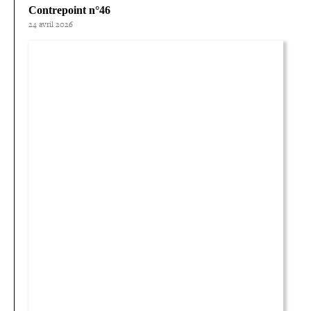
Contrepoint n°46
24 avril 2026