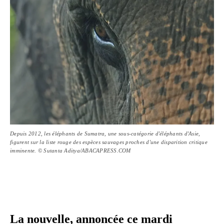
Depuis 2012, les éléphants de Sumatra, une sous-catégorie d'éléphants d'Asie,
figurent sur la liste rouge des espèces sauvages proches d'une disparition critique
imminente. © Sutanta Aditya/ABACAPRESS.COM
La nouvelle, annoncée ce mardi