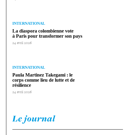
INTERNATIONAL
La diaspora colom­bienne vote
à Paris pour trans­for­mer son pays
24 avril 2026
INTERNATIONAL
Paula Martinez Takegami : le
corps comme lieu de lutte et de
résilience
24 avril 2026
Le journal