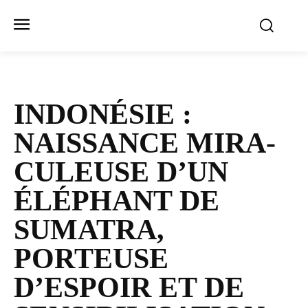
INDONÉSIE :
NAISSANCE MIRA­
CU­LEUSE D’UN
ÉLÉPHANT DE
SUMATRA,
PORTEUSE
D’ESPOIR ET DE