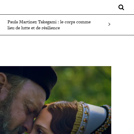
LIFESTYLE
SPORT
FAITS DIVERS
PLUS
Paula Martinez Takegami : le corps comme
lieu de lutte et de résilience