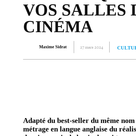
VOS SALLES 
CINÉMA
27 mars 2024
Maxime Sidrat
CULTU
PARTAGER
Adapté du best-​seller du même nom 
métrage en langue anglaise du réa­li­