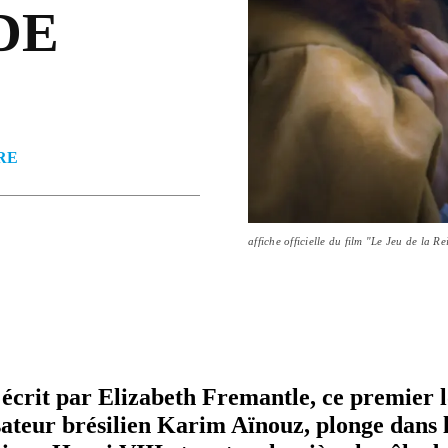
DE
RE
affiche officielle du film "Le Jeu de la Re
écrit par Elizabeth Fremantle, ce premier 
sa­teur brésilien Karim Aïnouz, plonge dans 