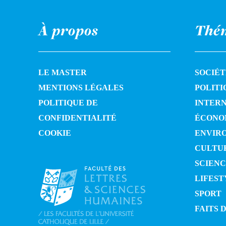
À propos
Thé
LE MASTER
SOCIÉT
MENTIONS LÉGALES
POLITI
POLITIQUE DE
INTER
CONFIDENTIALITÉ
ÉCONO
COOKIE
ENVIR
CULTU
SCIENC
LIFEST
SPORT
FAITS 