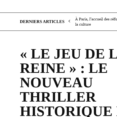
SOCIÉTÉ
POLITIQUE
INTERNATIONAL
ÉCON
À Paris, l’accueil des réf
DERNIERS ARTICLES
la culture
« LE JEU DE 
REINE » : LE
NOUVEAU
THRILLER
HISTORIQUE