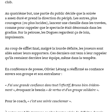
club.
Au quatrième but, une partie du public décide que la soirée
a assez duré et prend la direction du périph. Les autres, plus
courageux (ou plus lucides), lancent une chenille dans les travées,
comme pour rappeler que le spectacle était désormais dans les
gradins. Sur la pelouse, les Dogues regardent ça de loin,
impuissants.
Au coup de sifflet final, malgré la lourde défaite, les joueurs sont
allés saluer leurs sup­por­ters. Ces derniers ont tenu à leur rappeler
qu’ils restaient derrière leur équipe, même dans la tempête.
En confé­rence de presse, Olivier Létang a réaffirmé sa confiance
envers son groupe et son entraîneur :
«
J’ai une grande confiance dans tout l’effectif, Bruno bien évi­dem­
ment
», évoquant le besoin «
de vertus et d’un groupe solidaire
».
Pour le coach, «
c’est une soirée cauchemar
».