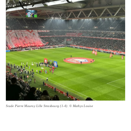
Stade Pierre Mauroy Lille Strasbourg (1-4). © Mathys Louise