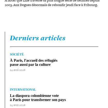
À noter que Lille traverse sa plus longue série de défaites depuis
2003. Aux Dogues désormais de rebondir jeudi face à Fribourg.
Derniers articles
SOCIÉTÉ
À Paris, l’accueil des réfugiés
passe aussi par la culture
24 avril 2026
INTERNATIONAL
La diaspora colom­bienne vote
à Paris pour trans­for­mer son pays
24 avril 2026