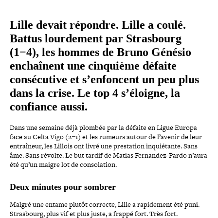
Lille devait répondre. Lille a coulé.
Battus lour­de­ment par Strasbourg
(1−4), les hommes de Bruno Génésio
enchaînent une cinquième défaite
consé­cu­tive et s’enfoncent un peu plus
dans la crise. Le top 4 s’éloigne, la
confiance aussi.
Dans une semaine déjà plombée par la défaite en Ligue Europa
face au Celta Vigo (2−1) et les rumeurs autour de l’avenir de leur
entraî­neur, les Lillois ont livré une pres­ta­tion inquié­tante. Sans
âme. Sans révolte. Le but tardif de Matias Fernandez-​Pardo n’aura
été qu’un maigre lot de consolation.
Deux minutes pour sombrer
Malgré une entame plutôt correcte, Lille a rapi­de­ment été puni.
Strasbourg, plus vif et plus juste, a frappé fort. Très fort.