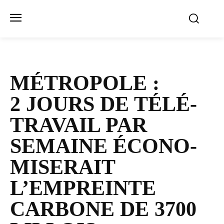
MÉTROPOLE :
2 JOURS DE TÉLÉ­
TRA­VAIL PAR
SEMAINE ÉCO­NO­
MI­SE­RAIT
L’EMPREINTE
CARBONE DE 3700