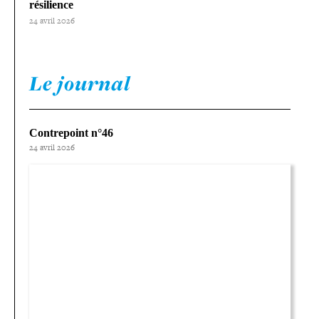
résilience
24 avril 2026
Le journal
Contrepoint n°46
24 avril 2026