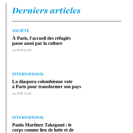
Derniers articles
SOCIÉTÉ
À Paris, l’accueil des réfugiés
passe aussi par la culture
24 avril 2026
INTERNATIONAL
La diaspora colom­bienne vote
à Paris pour trans­for­mer son pays
24 avril 2026
INTERNATIONAL
Paula Martinez Takegami : le
corps comme lieu de lutte et de