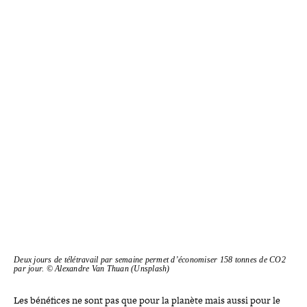
Deux jours de télé­tra­vail par semaine permet d’é­co­no­mi­ser 158 tonnes de CO2
par jour. © Alexandre Van Thuan (Unsplash)
Les bénéfices ne sont pas que pour la planète mais aussi pour le