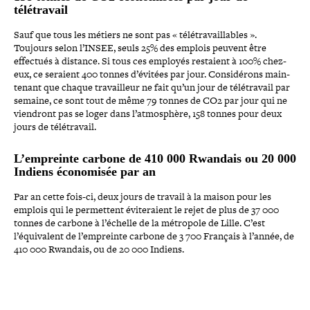
télétravail
Sauf que tous les métiers ne sont pas « télé­tra­vaillables ».
Toujours selon l’INSEE, seuls 25% des emplois peuvent être
effectués à distance. Si tous ces employés restaient à 100% chez-​
eux, ce seraient 400 tonnes d’évitées par jour. Considérons main­
te­nant que chaque tra­vailleur ne fait qu’un jour de télé­tra­vail par
semaine, ce sont tout de même 79 tonnes de CO2 par jour qui ne
viendront pas se loger dans l’atmosphère, 158 tonnes pour deux
jours de télétravail.
L’empreinte carbone de 410 000 Rwandais ou 20 000
Indiens éco­no­mi­sée par an
Par an cette fois-​ci, deux jours de travail à la maison pour les
emplois qui le per­mettent évi­te­raient le rejet de plus de 37 000
tonnes de carbone à l’échelle de la métropole de Lille. C’est
l’équivalent de l’empreinte carbone de 3 700 Français à l’année, de
410 000 Rwandais, ou de 20 000 Indiens.