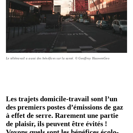
Le télétravail a aussi des bénéfices sur la santé. © Geoffroy HauwenGeo
Les trajets domicile-​travail sont l’un
des premiers postes d’émissions de gaz
à effet de serre. Rarement une partie
de plaisir, ils peuvent être évités !
Voyons quels sont les bénéfices éco­lo­