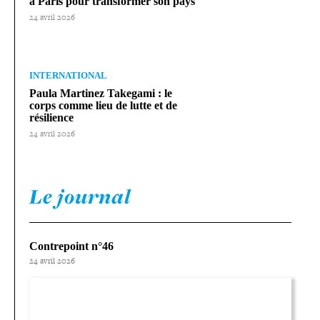
à Paris pour trans­for­mer son pays
24 avril 2026
INTERNATIONAL
Paula Martinez Takegami : le
corps comme lieu de lutte et de
résilience
24 avril 2026
Le journal
Contrepoint n°46
24 avril 2026