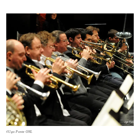
¢Ugo Ponte ONL