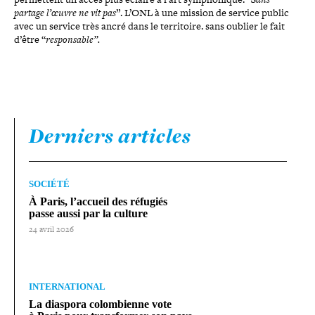
partage l’œuvre ne vit pas
”. L’ONL à une mission de service public
avec un service très ancré dans le ter­ri­toire. sans oublier le fait
d’être “
res­pon­sable”.
Derniers articles
SOCIÉTÉ
À Paris, l’accueil des réfugiés
passe aussi par la culture
24 avril 2026
INTERNATIONAL
La diaspora colom­bienne vote